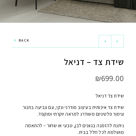
BACK
שידת צד – דניאל
₪
699.00
שידת צד דניאל
שידת צד איכותית בעיצוב מודרני ונקי, עם צביעה בתנור
וגימור פלטיניום משודרג למראה יוקרתי ומוקפד.
ניתנת להזמנה בגוונים לבן, טבעי או שחור – להתאמה
מושלמת לכל חלל בבית.