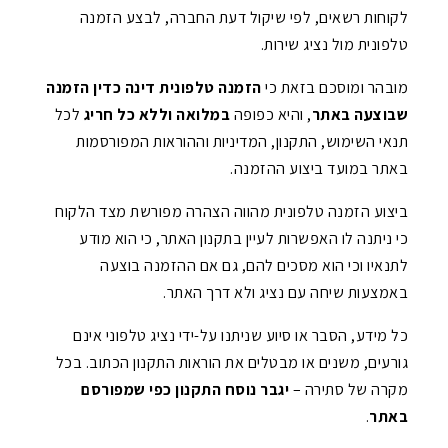
לקוחות רשאים, לפי שיקול דעת החברה, לבצע הזמנה
טלפונית מול נציג שירות.
מובהר ומוסכם בזאת כי
הזמנה טלפונית דינה כדין הזמנה
שבוצעה באתר
, והיא כפופה
במלואה וללא כל חריג
לכל
תנאי השימוש, התקנון, המדיניות וההוראות המפורסמות
באתר במועד ביצוע ההזמנה.
ביצוע הזמנה טלפונית מהווה הצהרה מפורשת מצד הלקוח
כי ניתנה לו האפשרות לעיין בתקנון האתר, כי הוא מודע
לתנאיו וכי הוא מסכים להם, גם אם ההזמנה בוצעה
באמצעות שיחה עם נציג ולא דרך האתר.
כל מידע, הסבר או סיוע שניתנו על-ידי נציג טלפוני אינם
גורעים, משנים או מבטלים את הוראות התקנון הכתוב. בכל
מקרה של סתירה –
יגבר נוסח התקנון כפי שמפורסם
באתר
.