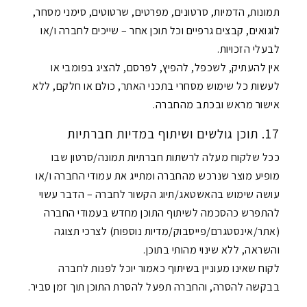
תמונות, הדמיות, סרטונים, מפרטים, שרטוטים, סימני מסחר,
לוגואים, קבצים גרפיים וכל תוכן אחר – שייכים לחברה ו/או
לבעלי הזכויות.
אין להעתיק, לשכפל, להפיץ, לפרסם, להציג בפומבי או
לעשות כל שימוש מסחרי בתכני האתר, כולם או חלקם, ללא
אישור מראש ובכתב מהחברה.
17. תוכן גולשים ושיתוף במדיות חברתיות
ככל שלקוח מעלה לרשתות חברתיות תמונה/סרטון שבו
מופיע מוצר שנרכש מהחברה ומתייג את עמודי החברה ו/או
עושה שימוש בהאשטאג/תיוג הקשור לחברה – הדבר עשוי
להתפרש כהסכמה לשיתוף התוכן מחדש בעמודי החברה
(אתר/אינסטגרם/פייסבוק/מדיות נוספות) לצרכי תצוגה
והשראה, ללא שינוי מהותי בתוכן.
לקוח שאינו מעוניין בשיתוף כאמור יוכל לפנות לחברה
בבקשה להסרה, והחברה תפעל להסרת התוכן תוך זמן סביר.