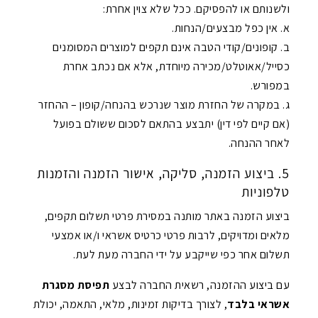
ולשנותם או להפסיקם. ככל שלא צוין אחרת:
א. אין כפל מבצעים/הנחות.
ב. קופונים/קודי הטבה אינם תקפים למוצרים המסומנים
כסייל/אאוטלט/מכירה מיוחדת, אלא אם נכתב אחרת
במפורש.
ג. במקרה של החזרת מוצר שנרכש בהנחה/קופון – ההחזר
(אם קיים לפי דין) יתבצע בהתאם לסכום ששולם בפועל
לאחר ההנחה.
5. ביצוע הזמנה, סליקה, אישור הזמנה והזמנות
טלפוניות
ביצוע הזמנה באתר מותנה במסירת פרטי תשלום תקפים,
מלאים ומדויקים, לרבות פרטי כרטיס אשראי ו/או אמצעי
תשלום אחר כפי שייקבע על ידי החברה מעת לעת.
עם ביצוע ההזמנה, רשאית החברה לבצע
תפיסת מסגרת
אשראי בלבד
, לצורך בדיקות זמינות, מלאי, התאמה, יכולת