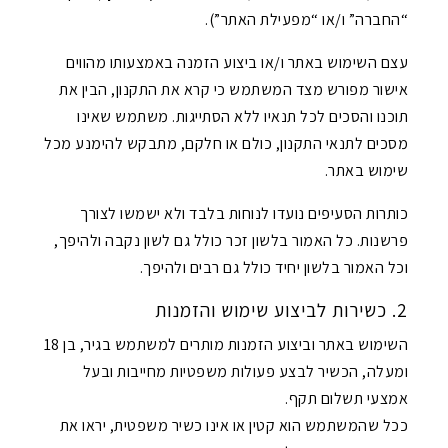
“החברה” ו/או “מפעילת האתר”).
עצם השימוש באתר ו/או ביצוע הזמנה באמצעותו מהווים
אישור מפורש מצד המשתמש כי קרא את התקנון, הבין את
תוכנו והסכים לכל תנאיו ללא הסתייגות. משתמש שאינו
מסכים לתנאי התקנון, כולם או חלקם, מתבקש להימנע מכל
שימוש באתר.
כותרות הסעיפים נועדו לנוחות בלבד ולא ישמשו לצורך
פרשנות. כל האמור בלשון זכר כולל גם לשון נקבה ולהיפך,
וכל האמור בלשון יחיד כולל גם רבים ולהיפך.
2. כשירות לביצוע שימוש והזמנות
השימוש באתר וביצוע הזמנות מותרים למשתמש בגיר, בן 18
ומעלה, הכשיר לבצע פעולות משפטיות מחייבות ובעל
אמצעי תשלום תקף.
ככל שהמשתמש הוא קטין או אינו כשיר משפטית, יראו את