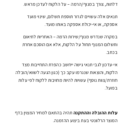
דלתות, צורך במנוף/הרמה – על הלקוח לעדכן מראש.
תנאים אלה עשויים לגרור תוספת תשלום, שינוי מועד
אספקה, או אי-יכולת אספקה באותו מועד.
במקרה שנדרש מנוף/שירות הרמה – האחריות לתיאום
ותשלום המנוף תחול על הלקוח, אלא אם הוסכם אחרת
בכתב.
אי-עדכון לגבי תנאי גישה ייחשב כהפרת התחייבות מצד
הלקוח, והוצאות שנגרמו עקב כך (כגון הגעה לשווא/הובלה
חוזרת/צוות נוסף) עשויות להיות מחויבות ללקוח לפי עלות
בפועל.
עלות ההובלה וההתקנה
תהיה בהתאם למחיר המצוין בדף
המוצר הרלוונטי בעת ביצוע ההזמנה.