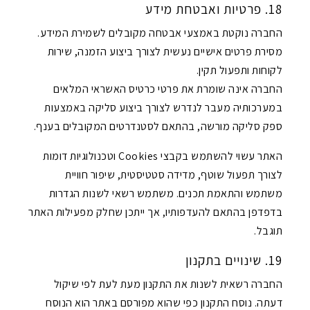
18. פרטיות ואבטחת מידע
החברה נוקטת באמצעי אבטחה מקובלים לשמירת המידע.
מסירת פרטים אישיים נעשית לצורך ביצוע הזמנה, שירות
לקוחות ותפעול תקין.
החברה אינה שומרת את פרטי כרטיס האשראי המלאים
במערכותיה מעבר לנדרש לצורך ביצוע סליקה באמצעות
ספק סליקה מורשה, בהתאם לסטנדרטים המקובלים בענף.
האתר עשוי להשתמש בקבצי Cookies וטכנולוגיות דומות
לצורך תפעול שוטף, מדידה סטטיסטית, שיפור חוויית
משתמש והתאמת תכנים. משתמש רשאי לשנות הגדרות
בדפדפן בהתאם להעדפותיו, אך ייתכן שחלק מפעילות האתר
תוגבל.
19. שינויים בתקנון
החברה רשאית לשנות את התקנון מעת לעת לפי שיקול
דעתה. נוסח התקנון כפי שהוא מפורסם באתר הוא הנוסח