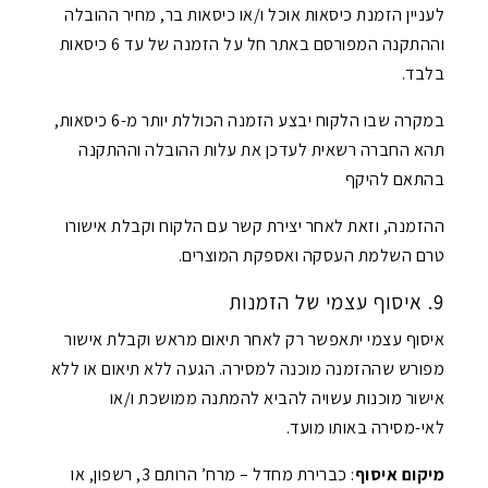
לעניין הזמנת כיסאות אוכל ו/או כיסאות בר, מחיר ההובלה
וההתקנה המפורסם באתר חל על הזמנה של עד 6 כיסאות
בלבד.
במקרה שבו הלקוח יבצע הזמנה הכוללת יותר מ-6 כיסאות,
תהא החברה רשאית לעדכן את עלות ההובלה וההתקנה
בהתאם להיקף
ההזמנה, וזאת לאחר יצירת קשר עם הלקוח וקבלת אישורו
טרם השלמת העסקה ואספקת המוצרים.
9. איסוף עצמי של הזמנות
איסוף עצמי יתאפשר רק לאחר תיאום מראש וקבלת אישור
מפורש שההזמנה מוכנה למסירה. הגעה ללא תיאום או ללא
אישור מוכנות עשויה להביא להמתנה ממושכת ו/או
לאי-מסירה באותו מועד.
מיקום איסוף
: כברירת מחדל – מרח’ הרותם 3, רשפון, או