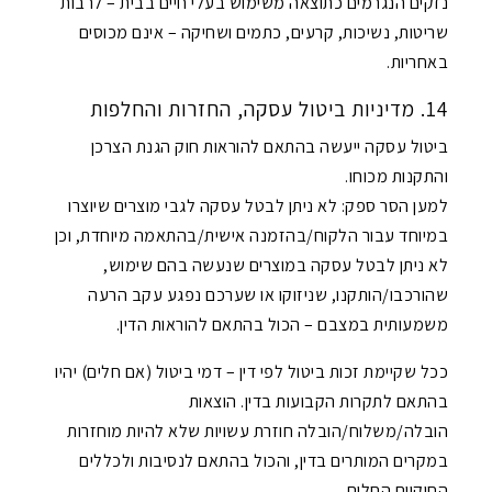
נזקים הנגרמים כתוצאה משימוש בעלי חיים בבית – לרבות
שריטות, נשיכות, קרעים, כתמים ושחיקה – אינם מכוסים
באחריות.
14. מדיניות ביטול עסקה, החזרות והחלפות
ביטול עסקה ייעשה בהתאם להוראות חוק הגנת הצרכן
והתקנות מכוחו.
למען הסר ספק: לא ניתן לבטל עסקה לגבי מוצרים שיוצרו
במיוחד עבור הלקוח/בהזמנה אישית/בהתאמה מיוחדת, וכן
לא ניתן לבטל עסקה במוצרים שנעשה בהם שימוש,
שהורכבו/הותקנו, שניזוקו או שערכם נפגע עקב הרעה
משמעותית במצבם – הכול בהתאם להוראות הדין.
ככל שקיימת זכות ביטול לפי דין – דמי ביטול (אם חלים) יהיו
בהתאם לתקרות הקבועות בדין. הוצאות
הובלה/משלוח/הובלה חוזרת עשויות שלא להיות מוחזרות
במקרים המותרים בדין, והכול בהתאם לנסיבות ולכללים
החוקיים החלים.