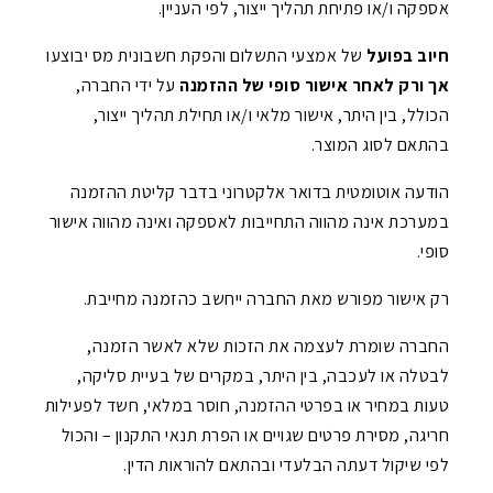
אספקה ו/או פתיחת תהליך ייצור, לפי העניין.
חיוב בפועל
של אמצעי התשלום והפקת חשבונית מס יבוצעו
אך ורק לאחר אישור סופי של ההזמנה
על ידי החברה,
הכולל, בין היתר, אישור מלאי ו/או תחילת תהליך ייצור,
בהתאם לסוג המוצר.
הודעה אוטומטית בדואר אלקטרוני בדבר קליטת ההזמנה
במערכת אינה מהווה התחייבות לאספקה ואינה מהווה אישור
סופי.
רק אישור מפורש מאת החברה ייחשב כהזמנה מחייבת.
החברה שומרת לעצמה את הזכות שלא לאשר הזמנה,
לבטלה או לעכבה, בין היתר, במקרים של בעיית סליקה,
טעות במחיר או בפרטי ההזמנה, חוסר במלאי, חשד לפעילות
חריגה, מסירת פרטים שגויים או הפרת תנאי התקנון – והכול
לפי שיקול דעתה הבלעדי ובהתאם להוראות הדין.