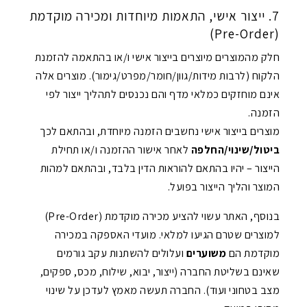
7. ייצור אישי, התאמות מיוחדות ומכירה מוקדמת
(Pre-Order)
חלק מהמוצרים מיוצרים בייצור אישי ו/או בהתאמה להזמנת
הלקוח (לרבות מידות/גוון/חומר/מפרט/גימור). מוצרים אלה
אינם מוחזקים כמלאי מדף והם נכנסים לתהליך ייצור לפי
הזמנה.
מוצרים בייצור אישי נחשבים הזמנה מיוחדת, ובהתאם לכך
ביטול/שינוי/החלפה
לאחר אישור ההזמנה ו/או תחילת
הייצור – יהיו בהתאם להוראות הדין בלבד, ובהתאם למהות
המוצר והליך הייצור בפועל.
בנוסף, האתר עשוי להציע מכירה מוקדמת (Pre-Order)
למוצרים שטרם הגיעו למלאי. מועדי האספקה במכירה
מוקדמת הם
משוערים
ועלולים להשתנות עקב גורמים
שאינם בשליטת החברה (ייצור, יבוא, שילוח, מכס, ספקים,
מצב בטחוני ועוד). החברה תעשה מאמץ לעדכן על שינוי