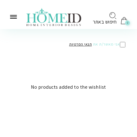
לתוכן
חיפוש באתר
0
אני מאשר/ת את
תנאי הפרטיות
No products added to the wishlist