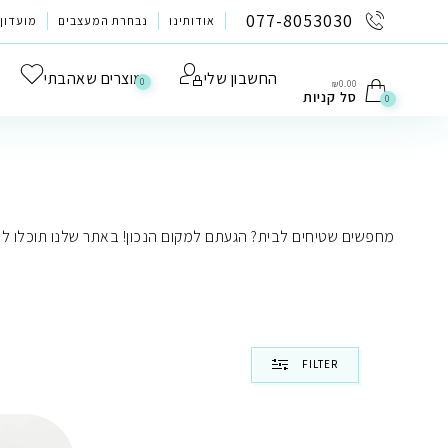
לתוכן
077-8053030
אודותינו
נבחרת המעצבים
מועדון 
החשבון שלי
מוצרים שאהבתי
0
₪
0.00
סל קניות
0
מחפשים שטיחים לבית? הגעתם למקום הנכון! באתר שלנו תוכלו למצו
FILTER