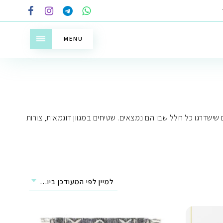
MENU
שישדרגו כל חלל שבו הם נמצאים. שטיחים במגוון דוגמאות, צורות
למיין לפי המעודכן ביותר