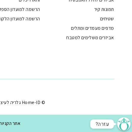
תמונות קיר
הרשמה למועדון הספק
שטיחים
הרשמה למועדון הלקוח
מדפים מעמדים ומתלים
אביזרים משלימים למטבח
טלפון
ואטסאפ
פייסבוק מסנג'ר
ניווט בוויז
נסטגרם
© Home-ID גלריה לעיצוב הבית - עיצוב הבית במחירים שפויים |
?עזרה
אתר הקניות המוביל לע