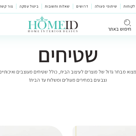
לקוחות
שיתופי פעולה
דרושים
שאלות ותשובות
ביטול עסקה
צור קשר
חיפוש באתר
שטיחים
א מבחר גדול של מוצרים לעיצוב הבית, כולל שטיחים מעוצבים ואיכותיים 
וצבעים במחירים מעולים ומשלוח עד הבית!