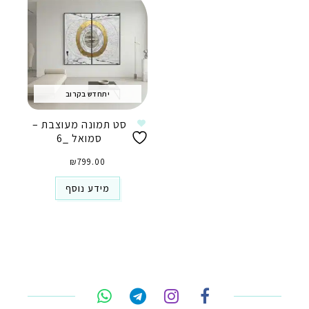
יתחדש בקרוב
סט תמונה מעוצבת –
סמואל _6
₪
799.00
מידע נוסף
טלפון
ואטסאפ