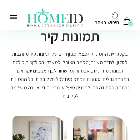
לתוכן
חיפוש באתר
0
תמונות קיר
בקטגוריית התמונות תמצאו מגוון רחב של תמונות קיר מעוצבות
לסלון, לחדר השינה, לפינת האוכל ולמשרד. הקולקציה כוללת
תמונות מודרניות, אבסטרקט, שחור לבן ועיצובים יוקרתיים
במבחר גדלים וסגנונות המתאימים לכל חלל בבית. כל התמונות
נבחרות בקפידה כדי להעניק טאץ’ עיצובי ייחודי ואווירה מושלמת
לכל בית.