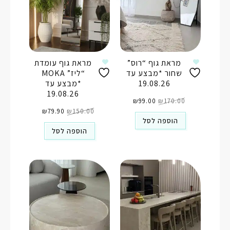
מראת גוף “רוס”
מראת גוף עומדת
שחור *מבצע עד
“ליז” MOKA
19.08.26
*מבצע עד
19.08.26
המחיר
המחיר
170.00
₪
99.00
המקורי
₪
הנוכחי
היה:
הוא:
המחיר
המחיר
₪170.00.
₪99.00.
150.00
₪
79.90
המקורי
₪
הנוכחי
היה:
הוא:
הוספה לסל
₪79.90.
₪150.00.
הוספה לסל