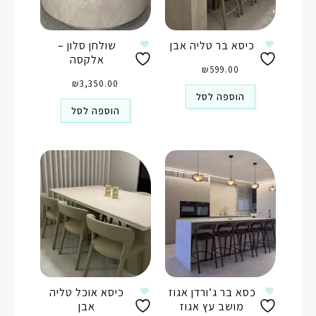
כיסא בר טליה אבן
שולחן סלון –
אלקסה
₪
599.00
₪
3,350.00
הוספה לסל
הוספה לסל
כסא בר ג’ורדן אגוז
כיסא אוכל טליה
מושב עץ אגוז
אבן