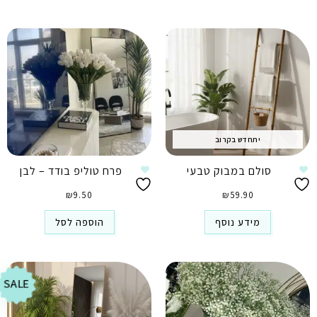
יתחדש בקרוב
סולם במבוק טבעי
פרח טוליפ בודד – לבן
₪
9.50
₪
59.90
מידע נוסף
הוספה לסל
SALE