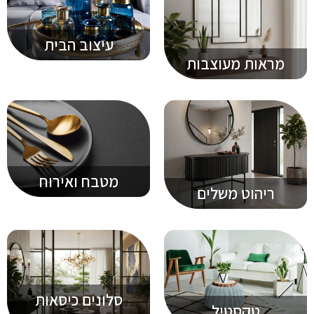
עיצוב הבית
מראות מעוצבות
מטבח ואירוח
ריהוט משלים
סלונים כיסאות
טקסטיל