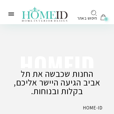
לתוכן
חיפוש באתר
0
HOMEID
החנות שכבשה את תל
אביב הגיעה היישר אליכם,
בקלות ובנוחות.
HOME-ID