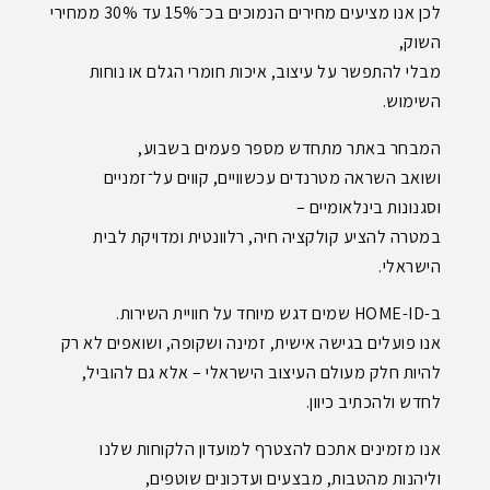
לכן אנו מציעים מחירים הנמוכים בכ־15% עד 30% ממחירי
השוק,
מבלי להתפשר על עיצוב, איכות חומרי הגלם או נוחות
השימוש.
המבחר באתר מתחדש מספר פעמים בשבוע,
ושואב השראה מטרנדים עכשוויים, קווים על־זמניים
וסגנונות בינלאומיים –
במטרה להציע קולקציה חיה, רלוונטית ומדויקת לבית
הישראלי.
ב-HOME-ID שמים דגש מיוחד על חוויית השירות.
אנו פועלים בגישה אישית, זמינה ושקופה, ושואפים לא רק
להיות חלק מעולם העיצוב הישראלי – אלא גם להוביל,
לחדש ולהכתיב כיוון.
אנו מזמינים אתכם להצטרף למועדון הלקוחות שלנו
וליהנות מהטבות, מבצעים ועדכונים שוטפים,