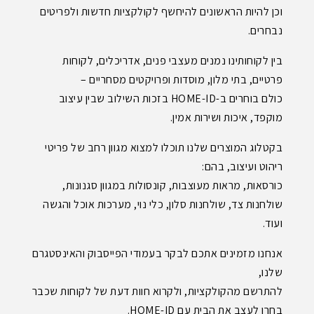
וכן להיות הראשונים להיחשף לקולקציות חדשות ולפריטים
נבחרים.
בין לקוחותינו נמנים מעצבי פנים, אדריכלים, לקוחות
פרטיים, בתי מלון, מוסדות ופרויקטים מסחריים –
כולם בוחרים ב-HOME-ID בזכות השילוב שבין עיצוב
מוקפד, איכות ושירות אמין.
בקטלוג המוצרים שלנו תוכלו למצוא מגוון רחב של פריטי
ריהוט ועיצוב, בהם:
כורסאות, מראות מעוצבות, קונסולות במגוון סגנונות,
שולחנות צד, שולחנות סלון, כלי נוי, מערכות אוכל והגשה
ועוד.
אנחנו מזמינים אתכם לבקר בעמודי הפייסבוק והאינסטגרם
שלנו,
להתרשם מהקולקציות, ולקרוא חוות דעת של לקוחות שכבר
בחרו לעצב את הבית עם HOME-ID.