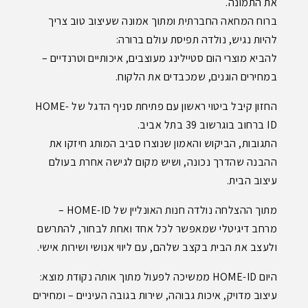
את התמונה.
ברוח המחאה החברתית ומתוך אמונה שעיצוב טוב צריך
להיות נגיש, נולדה תפיסת עולם ברורה:
להביא מוצרי הום סטיילינג מעוצבים, איכותיים וטרנדיים –
במחירים הוגנים, שמכבדים את הלקוח.
החזון קיבל ביטוי ראשון עם פתיחת סניף הדגל של HOME-
ID ברחוב בוגרשוב 39 בתל אביב.
התגובות, הביקוש והאמון שנוצרו סביב המותג חיזקו את
ההבנה שהדרך נכונה, ושיש מקום לגישה אחרת בעולם
עיצוב הבית.
מתוך ההצלחה נולדה חנות האונליין של HOME-ID –
מרחב דיגיטלי שמאפשר לכל אחד ואחת לבחור, להתרשם
ולעצב את הבית בקצב שלהם, עם ליווי אנושי ושירות אישי.
היום HOME-ID ממשיכה לפעול מתוך אותה נקודת מוצא:
עיצוב מדויק, איכות גבוהה, שירות בגובה העיניים – ומחירים