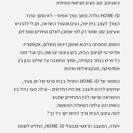
כשעיצוב טוב פוגש מציאות אמיתית
HOME-ID נולדה מתוך צורך אמיתי – לא מתוך טרנד.
הצורך לעצב בית יפה, נעים ומעורר השראה, מבלי להרגיש
שעיצוב טוב שמור רק למי שמוכן לשלם מחירים מופרזים.
המותג מתמחה בייבוא ושיווק ריהוט משלים, אקססוריז
ופריטי נוי לעיצוב הבית, בקו עיצובי עכשווי, נקי ועל-זמני.
כל פריט נבחר בקפידה, מתוך מחשבה על שילוב נכון בין
אסתטיקה, פונקציונליות ואיכות.
הסיפור של HOME-ID התחיל בבית פרטי של זוג צעיר,
שחיפש לרהט ולעצב את חייו החדשים – וגילה פער גדול בין
ההשראה שראה לבין המחירים שפגש.
באותו רגע עלתה השאלה הפשוטה:
למה עיצוב הבית צריך להיות יקר כל כך?
יהודה, המעצב הראשי ומבעלי HOME-ID, החליט לשנות