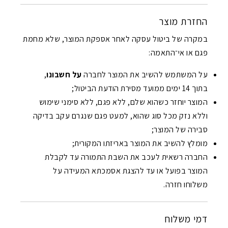
החזרת מוצר
במקרה של ביטול עסקה לאחר אספקת המוצר, שלא מחמת
פגם או אי־התאמה:
על המשתמש להשיב את המוצר לחברה
על חשבונו
,
בתוך 14 ימים ממועד מסירת הודעת הביטול;
המוצר יוחזר כשהוא שלם, ללא פגם, ללא סימני שימוש
וללא נזק מכל סוג שהוא, למעט פגם שנגרם עקב בדיקה
סבירה של המוצר;
מומלץ להשיב את המוצר באריזתו המקורית;
החברה רשאית לעכב את השבת התמורה עד לקבלת
המוצר בפועל או עד להצגת אסמכתא המעידה על
משלוחו חזרה.
דמי משלוח