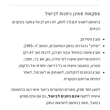
עסקאות שאינן ניתנות לביטול
בהתאם לסעיף 14ג(ד) לחוק, לא ניתן לבטל עסקה במקרים
הבאים:
טובין פסידים;
“מידע” כהגדרתו בחוק המחשבים, התשנ״ה–1995;
טובין שיוצרו במיוחד עבור הצרכן, לרבות (אך לא רק)
רהיטים ופריטים שיוצרו לפי מידה, גוון, סוג בד, חומר,
מפרט, התאמה אישית או כל דרישה ייחודית של הלקוח;
טובין הניתנים להקלטה, לשעתוק או לשכפול, לאחר
פתיחת אריזתם המקורית.
למען הסר ספק, מוצרים המיוצרים בייצור אישי ו/או בהתאמה
אישית ללקוח
אינם ניתנים לביטול
, גם אם טרם סופקו
בפועל, וזאת בהתאם להוראות החוק.