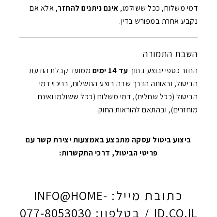
דמי משלוח, ככל ששולמו,
אינם ניתנים להחזר
, אלא אם
נקבע אחרת במפורש בדין.
השבת התמורה
החזר כספי יבוצע בתוך
עד 14 ימים
ממועד קבלת הודעת
הביטול, ובאותה הדרך שבה בוצע התשלום, בניכוי דמי
הביטול (ככל שחלים), דמי משלוח (ככל ששולמו ואינם
מוחזרים), ובהתאם להוראות החוק.
ביצוע ביטול עסקה מתבצע באמצעות יצירת קשר עם
פריטי הביטול, דרכי התקשרות:
כתובת מייל:
INFO@HOME-
ID.CO.IL
/ בטלפון:
077-8053030