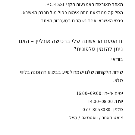
האתר מאובטח באמצעות תקני SSL ו-PCI.
הסליקה מתבצעת תחת אימות כפול מול חברת האשראי.
פרטי האשראי אינם נשמרים במערכות האתר.
זו הפעם הראשונה שלי ברכישה אונליין – האם
ניתן להזמין טלפונית?
בוודאי.
שירות הלקוחות שלנו ישמח לסייע בביצוע ההזמנה בליווי
מלא.
ימים א׳–ה׳: 09:00–16:00
יום ו׳: 08:00–14:00
טלפון: 077-8053030
צ׳אט באתר / וואטסאפ / מייל