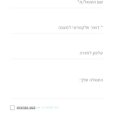
שם השואל/ת*
* דואר אלקטרוני למענה
טלפון לחזרה
השאלה שלך:
אני מאשר/ת את
תנאי הפרטיות