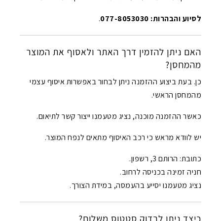
לסיוע והבהרות: 077-8053030
.
האם ניתן להזמין דרך האתר ולאסוף את המוצר
מהמחסן?
כן. בעת ביצוע ההזמנה ניתן לבחור באפשרות איסוף עצמי
מהמחסן הראשי.
כאשר ההזמנה מוכנה, נציג מטעמנו ייצור קשר לתיאום.
יש לוודא מראש כי רכב האיסוף מתאים לנפח המוצר.
כתובת: הרותם 3, רשפון.
חניה זמינה בכניסה לרחוב.
נציג מטעמנו יסייע בהעמסה, במידת הצורך.
כיצד ניתן לבדוק סטטוס משלוח?