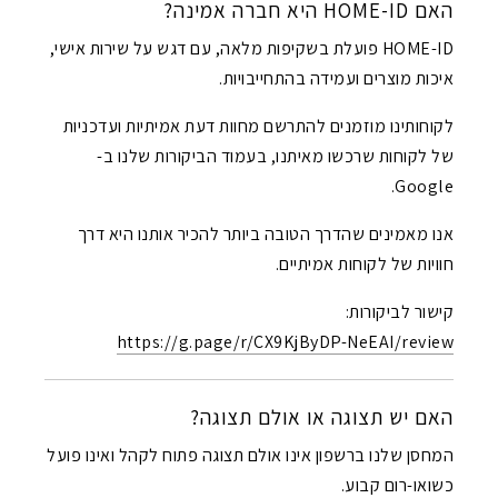
האם HOME-ID היא חברה אמינה?
HOME-ID פועלת בשקיפות מלאה, עם דגש על שירות אישי,
איכות מוצרים ועמידה בהתחייבויות.
לקוחותינו מוזמנים להתרשם מחוות דעת אמיתיות ועדכניות
של לקוחות שרכשו מאיתנו, בעמוד הביקורות שלנו ב-
Google.
אנו מאמינים שהדרך הטובה ביותר להכיר אותנו היא דרך
חוויות של לקוחות אמיתיים.
קישור לביקורות:
https://g.page/r/CX9KjByDP-NeEAI/review
האם יש תצוגה או אולם תצוגה?
המחסן שלנו ברשפון אינו אולם תצוגה פתוח לקהל ואינו פועל
כשואו-רום קבוע.