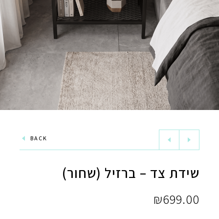
BACK
שידת צד – ברזיל (שחור)
₪
699.00