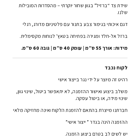
שידת צד “ברזיל” בגוון שחור יוקרתי – מהסדרות המובילות
שלנו.
דגם איכותי בגימור צבע בתנור עם פלטיניום מדורג, רגלי
ברזל אל-חלד ומגירה בפתיחה בטאץ’ לנוחות מקסימלית.
מידות: אורך 55 ס”מ | עומק 40 ס”מ | גובה 60 ס”מ.
לקוח נכבד
רהיט זה מיוצר על ידי נגר בייצור אישי
משלב ביצוע ואישור ההזמנה, לא יתאפשר ביטול, שינוי גוון,
שינוי מידה, או ביטול עסקה.
חברתנו מייצרת בהתאם להזמנת הלקוח ואינה מחזיקה מלאי
ההזמנה הינה בגדר ” ייצור אישי”
יש לשים לב בטרם ביצוע הזמנה.