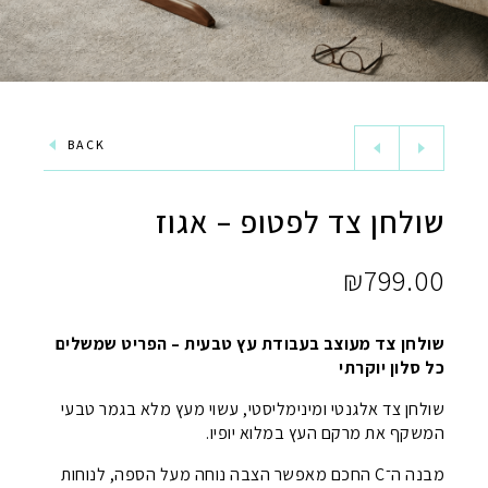
BACK
שולחן צד לפטופ – אגוז
₪
799.00
שולחן צד מעוצב בעבודת עץ טבעית – הפריט שמשלים
כל סלון יוקרתי
שולחן צד אלגנטי ומינימליסטי, עשוי מעץ מלא בגמר טבעי
המשקף את מרקם העץ במלוא יופיו.
מבנה ה־C החכם מאפשר הצבה נוחה מעל הספה, לנוחות