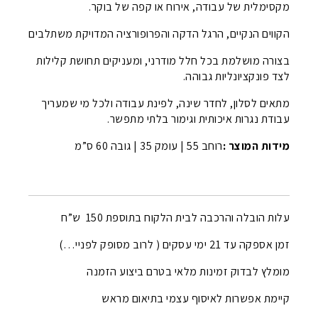
מקסימלית של עבודה, אירוח או קפה של בוקר.
הקווים הנקיים, הרגל הדקה והפרופורציה המדויקת משתלבים
בצורה מושלמת בכל חלל מודרני, ומעניקים תחושת קלילות
לצד פונקציונליות גבוהה.
מתאים לסלון, לחדר שינה, לפינת עבודה ולכל מי שמעריך
עבודת נגרות איכותית וגימור בלתי מתפשר.
מידות המוצר :
רוחב 55 | עומק 35 | גובה 60 ס”מ
עלות הובלה והרכבה לבית הלקוח בתוספת 150 ש”ח
זמן אספקה עד 21 ימי עסקים ( לרוב מסופק לפניי…)
מומלץ לבדוק זמינות מלאי בטרם ביצוע הזמנה
קיימת אפשרות לאיסוף עצמי בתיאום מראש