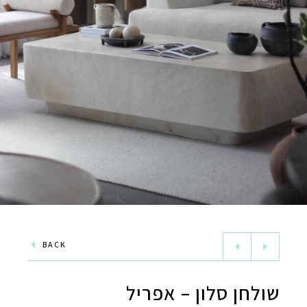
BACK
שולחן סלון – אפריל