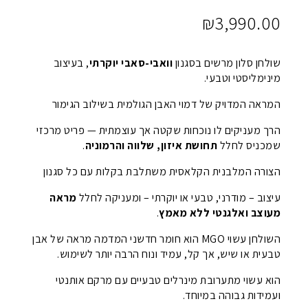
₪
3,990.00
שולחן סלון מרשים בסגנון
וואבי-סאבי יוקרתי
, בעיצוב
מינימליסטי וטבעי.
המראה המדויק של דמוי האבן הגולמית בשילוב הגימור
הרך מעניקים לו נוכחות שקטה אך עוצמתית — פריט מרכזי
שמכניס לחלל
תחושת איזון, שלווה והרמוניה
.
הצורה המלבנית הקלאסית משתלבת בקלות עם כל סגנון
עיצוב – מודרני, טבעי או יוקרתי – ומעניקה לחלל
מראה
מעוצב ואלגנטי ללא מאמץ
.
השולחן עשוי MGO הוא חומר חדשני המדמה מראה של אבן
טבעית או שיש, אך קל, עמיד ונוח הרבה יותר לשימוש.
הוא עשוי מתערובת מינרלים טבעיים עם מרקם אותנטי
ועמידות גבוהה במיוחד.