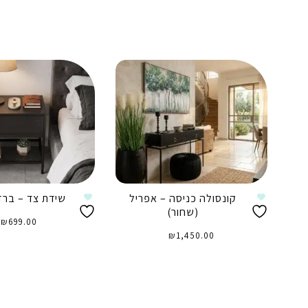
קונסולה כניסה – אפריל
שידת צד – ברזי
(שחור)
₪
699.00
₪
1,450.00
הוספה לסל
הוספה לסל