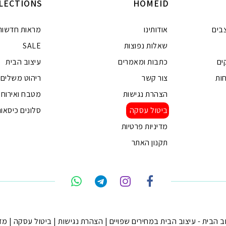
LECTIONS
HOMEID
בים
אודותינו
מראות חדשות
שאלות נפוצות
SALE
ים
כתבות ומאמרים
עיצוב הבית
ות
צור קשר
ריהוט משלים
הצהרת נגישות
מטבח ואירוח
ביטול עסקה
סלונים כיסאות
מדיניות פרטיות
תקנון האתר
הצהרת נגישות
|
ביטול עסקה
|
מדי