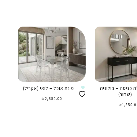
ה כניסה – בולוניה
פינת אוכל – לואי (אקריל)
(שחור)
₪
2,850.00
₪
1,350.0
הוספה לסל
וספה לסל