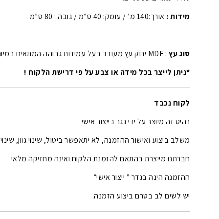
מידות :
אורך:140 מ’ / עומק: 40 ס”מ / גובה : 80 ס”מ
סוג עץ
: MDF ירוק עץ מעובד בעל עמידות גבוהה המתאים במיוחד לשימוש ריהוט.
*ניתן לייצר בכל מידה או צבע על פי דרישת הלקוח !
לקוח נכבד
רהיט זה מיוצר על ידי נגר בייצור אישי
משלב ביצוע ואישור ההזמנה, לא יתאפשר ביטול, שינוי גוון, שינוי
חברתנו מייצרת בהתאם להזמנת הלקוח ואינה מחזיקה מלאי
ההזמנה הינה בגדר ” ייצור אישי”
יש לשים לב בטרם ביצוע הזמנה.