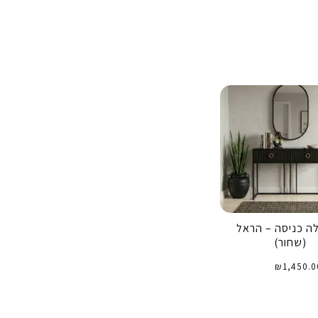
לה כניסה – הראל
(שחור)
₪
1,450.0
וספה לסל