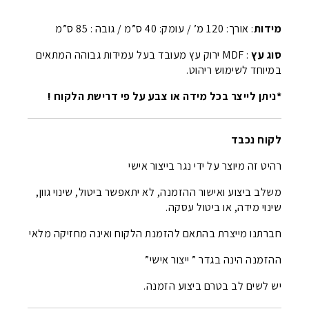
מידות
: אורך: 120 מ’ / עומק: 40 ס”מ / גובה : 85 ס”מ
סוג עץ
: MDF ירוק עץ מעובד בעל עמידות גבוהה המתאים
במיוחד לשימוש ריהוט.
*ניתן לייצר בכל מידה או צבע על פי דרישת הלקוח !
לקוח נכבד
רהיט זה מיוצר על ידי נגר בייצור אישי
משלב ביצוע ואישור ההזמנה, לא יתאפשר ביטול, שינוי גוון,
שינוי מידה, או ביטול עסקה.
חברתנו מייצרת בהתאם להזמנת הלקוח ואינה מחזיקה מלאי
ההזמנה הינה בגדר ” ייצור אישי”
יש לשים לב בטרם ביצוע הזמנה.