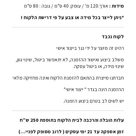
מידות :
אורך:120 מ’ / עומק: 40 ס”מ / גובה : 80 ס”מ
*ניתן לייצר בכל מידה או צבע על פי דרישת הלקוח !
לקוח נכבד
רהיט זה מיוצר על ידי נגר בייצור אישי
משלב ביצוע ואישור ההזמנה, לא יתאפשר ביטול, שינוי גוון,
שינוי מידה, או ביטול עסקה.
חברתנו מייצרת בהתאם להזמנת הלקוח ואינה מחזיקה מלאי
ההזמנה הינה בגדר ” ייצור אישי”
יש לשים לב בטרם ביצוע הזמנה.
עלות הובלה והרכבה לבית הלקוח בתוספת 250 ש”ח
זמן אספקה עד 21 ימי עסקים ( לרוב מסופק לפניי…)