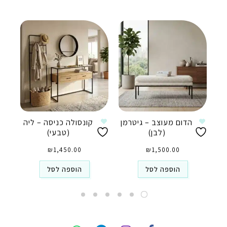
הדום מעוצב – גיטרמן
קונסולה כניסה – ליה
(לבן)
(טבעי)
₪
1,450.00
₪
1,500.00
הוספה לסל
הוספה לסל
טלפון
ואטסאפ