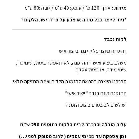
מידות :
אורך: 120 מ’ / עומק: 40 ס”מ / גובה :80 ס”מ
*ניתן לייצר בכל מידה או צבע על פי דרישת הלקוח !
לקוח נכבד
רהיט זה מיוצר על ידי נגר בייצור אישי
משלב ביצוע ואישור ההזמנה, לא יתאפשר ביטול, שינוי גוון,
שינוי מידה, או ביטול עסקה.
חברתנו מייצרת בהתאם להזמנת הלקוח ואינה מחזיקה מלאי
ההזמנה הינה בגדר ” ייצור אישי”
יש לשים לב בטרם ביצוע הזמנה.
עלות הובלה והרכבה לבית הלקוח בתוספת 250 ש”ח
זמן אספקה עד 21 ימי עסקים ( לרוב מסופק לפניי…)