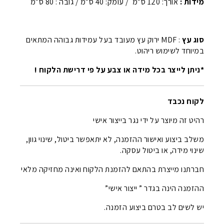
מידות :
אורך: 120 ס”מ / עומק: 40 ס”מ / גובה : 80 ס”מ
סוג עץ
: MDF ירוק עץ מעובד בעל עמידות גבוהה המתאים
במיוחד לשימוש ריהוט.
*ניתן לייצר בכל מידה או צבע על פי דרישת הלקוח !
לקוח נכבד
רהיט זה מיוצר על ידי נגר בייצור אישי
משלב ביצוע ואישור ההזמנה, לא יתאפשר ביטול, שינוי גוון,
שינוי מידה, או ביטול עסקה.
חברתנו מייצרת בהתאם להזמנת הלקוח ואינה מחזיקה מלאי
ההזמנה הינה בגדר ” ייצור אישי”
יש לשים לב בטרם ביצוע הזמנה.