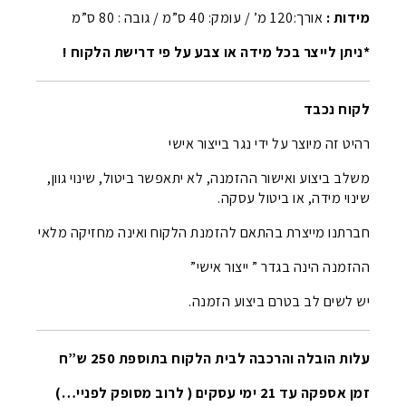
מידות :
אורך:120 מ’ / עומק: 40 ס”מ / גובה : 80 ס”מ
*ניתן לייצר בכל מידה או צבע על פי דרישת הלקוח !
לקוח נכבד
רהיט זה מיוצר על ידי נגר בייצור אישי
משלב ביצוע ואישור ההזמנה, לא יתאפשר ביטול, שינוי גוון,
שינוי מידה, או ביטול עסקה.
חברתנו מייצרת בהתאם להזמנת הלקוח ואינה מחזיקה מלאי
ההזמנה הינה בגדר ” ייצור אישי”
יש לשים לב בטרם ביצוע הזמנה.
עלות הובלה והרכבה לבית הלקוח בתוספת 250 ש”ח
זמן אספקה עד 21 ימי עסקים ( לרוב מסופק לפניי…)