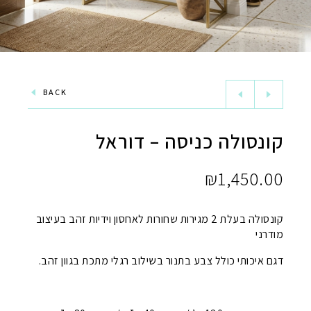
BACK
קונסולה כניסה – דוראל
₪
1,450.00
קונסולה בעלת 2 מגירות שחורות לאחסון וידיות זהב בעיצוב
מודרני
דגם איכותי כולל צבע בתנור בשילוב רגלי מתכת בגוון זהב.