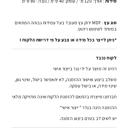
מידות
: אורך: 120 מ’ / עומק: 40 ס”מ / גובה : 80 ס”מ
סוג עץ
: MDF ירוק עץ מעובד בעל עמידות גבוהה המתאים
במיוחד לשימוש ריהוט.
*ניתן לייצר בכל מידה או צבע על פי דרישת הלקוח !
לקוח נכבד
רהיט זה מיוצר על ידי נגר בייצור אישי
משלב ביצוע ואישור ההזמנה, לא יתאפשר ביטול, שינוי גוון,
שינוי מידה, או ביטול עסקה.
חברתנו מייצרת בהתאם להזמנת הלקוח ואינה מחזיקה מלאי
ההזמנה הינה בגדר ” ייצור אישי”
יש לשים לב בטרם ביצוע הזמנה.