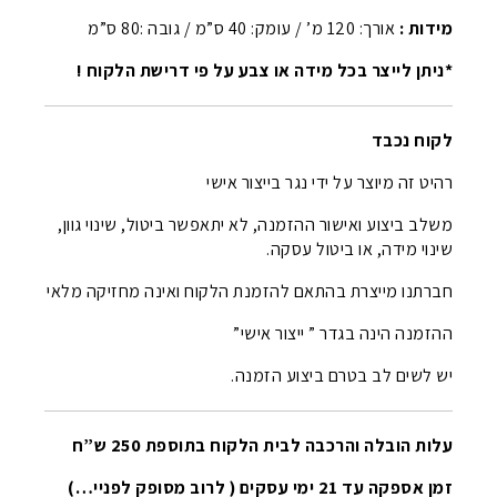
מידות :
אורך: 120 מ’ / עומק: 40 ס”מ / גובה :80 ס”מ
*ניתן לייצר בכל מידה או צבע על פי דרישת הלקוח !
לקוח נכבד
רהיט זה מיוצר על ידי נגר בייצור אישי
משלב ביצוע ואישור ההזמנה, לא יתאפשר ביטול, שינוי גוון,
שינוי מידה, או ביטול עסקה.
חברתנו מייצרת בהתאם להזמנת הלקוח ואינה מחזיקה מלאי
ההזמנה הינה בגדר ” ייצור אישי”
יש לשים לב בטרם ביצוע הזמנה.
עלות הובלה והרכבה לבית הלקוח בתוספת 250 ש”ח
זמן אספקה עד 21 ימי עסקים ( לרוב מסופק לפניי…)