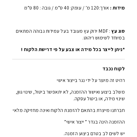
מידות :
אורך:120 מ’ / עומק: 40 ס”מ / גובה : 80 ס”מ
סוג עץ
: MDF ירוק עץ מעובד בעל עמידות גבוהה המתאים
במיוחד לשימוש ריהוט.
*ניתן לייצר בכל מידה או צבע על פי דרישת הלקוח !
לקוח נכבד
רהיט זה מיוצר על ידי נגר בייצור אישי
משלב ביצוע ואישור ההזמנה, לא יתאפשר ביטול, שינוי גוון,
שינוי מידה, או ביטול עסקה.
חברתנו מייצרת בהתאם להזמנת הלקוח ואינה מחזיקה מלאי
ההזמנה הינה בגדר ” ייצור אישי”
יש לשים לב בטרם ביצוע הזמנה.