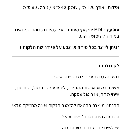
מידות :
אורך:120 מ’ / עומק: 40 ס”מ / גובה : 80 ס”מ
סוג עץ
: MDF ירוק עץ מעובד בעל עמידות גבוהה המתאים
במיוחד לשימוש ריהוט.
*ניתן לייצר בכל מידה או צבע על פי דרישת הלקוח !
לקוח נכבד
רהיט זה מיוצר על ידי נגר בייצור אישי
משלב ביצוע ואישור ההזמנה, לא יתאפשר ביטול, שינוי גוון,
שינוי מידה, או ביטול עסקה.
חברתנו מייצרת בהתאם להזמנת הלקוח ואינה מחזיקה מלאי
ההזמנה הינה בגדר ” ייצור אישי”
יש לשים לב בטרם ביצוע הזמנה.