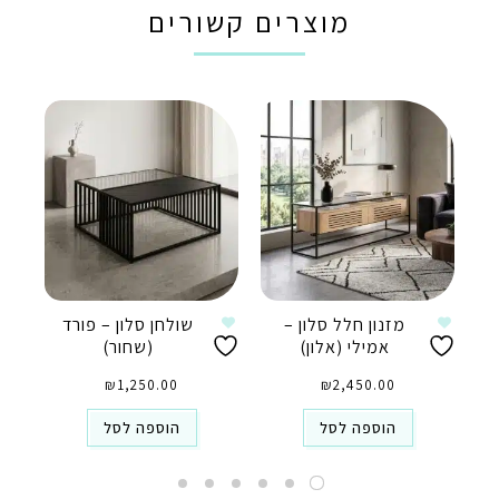
מוצרים קשורים
מזנון חלל סלון –
שולחן סלון – פורד
אמילי (אלון)
(שחור)
₪
1,250.00
₪
2,450.00
הוספה לסל
הוספה לסל
טלפון