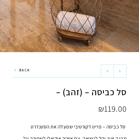
BACK
סל כביסה – (זהב) –
₪
119.00
סל כביסה – פריט דקורטיבי שמעלה את הסטנדרט
מבנה יציב וקל לנשיאה, עם אוורור אידיאלי לשמירה על