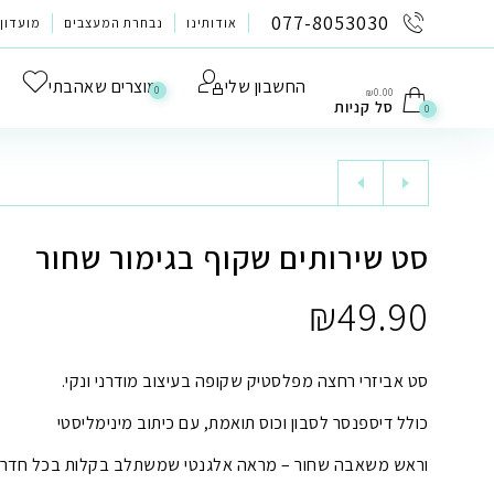
לתוכן
077-8053030
אודותינו
נבחרת המעצבים
מועדון 
החשבון שלי
מוצרים שאהבתי
0
₪
0.00
סל קניות
0
סט שירותים שקוף בגימור שחור
₪
49.90
סט אביזרי רחצה מפלסטיק שקופה בעיצוב מודרני ונקי.
כולל דיספנסר לסבון וכוס תואמת, עם כיתוב מינימליסטי
וראש משאבה שחור – מראה אלגנטי שמשתלב בקלות בכל חדר 