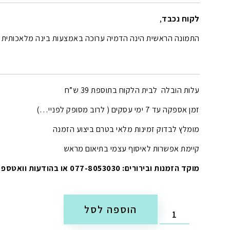
לקוח נכבד
,
התמונה הראשית הינה הדמיה ערוכה באמצעות בינה מלאכותית (AI).
עלות הובלה לבית הלקוח בתוספת 39 ש”ח
זמן אספקה עד 7 ימי עסקים ( לרוב מסופק לפניי…)
מומלץ לבדוק זמינות מלאי בטרם ביצוע הזמנה
קיימת אפשרות לאיסוף עצמי בתיאום מראש
מוקד הזמנות ובירורים: 077-8053030 או בהודעות וואטספ
הוספה לסל