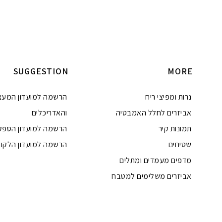
הוספה לסל
הוספה לסל
SUGGESTION
MORE
נרות ומפיצי ריח
הרשמה למועדון המעצ
אביזרים לחלל האמבטיה
והאדריכלים
תמונות קיר
הרשמה למועדון הספק
שטיחים
הרשמה למועדון הלקוח
מדפים מעמדים ומתלים
אביזרים משלימים למטבח
טלפון
ואטסאפ