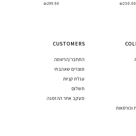
₪
299.90
₪
250.00
וספה לסל
הוספה לסל
CUSTOMERS
COL
התחבר/הרשמה
מוצרים שאהבתי
עגלת קניות
תשלום
מעקב אחר ההזמנה
 וכורסאות