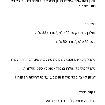
זמין בהתאמה אישית בגוון צבע לפי בחירתכם – כולל כל
גווני טמבור.
מידות
:
שולחן גדול : קוטר 90 ס”מ \ גובה : 38 ס”מ
קטן: 50 ס”מ \ גובה 50 ס”מ
ניתן להזמין עם זכוכית שקופה מעל בהתאם לבחירת הלקוח.
ניתן לרכוש כל שולחן בנפרד- מומלץ כסט שולחנות.
*ניתן לייצר בכל מידה או צבע על פי דרישת הלקוח !
לקוח נכבד
רהיט זה מיוצר על ידי נגר בייצור אישי