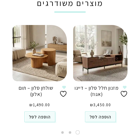
מוצרים משודרגים
מזנון חלל סלון – דייגו
שולחן סלון – תום
(אגוז)
(אלון)
₪
1,490.00
₪
3,450.00
הוספה לסל
הוספה לסל