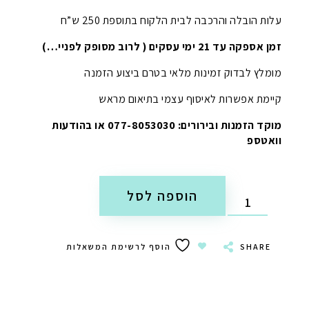
עלות הובלה והרכבה לבית הלקוח בתוספת 250 ש”ח
זמן אספקה עד 21 ימי עסקים ( לרוב מסופק לפניי…)
מומלץ לבדוק זמינות מלאי בטרם ביצוע הזמנה
קיימת אפשרות לאיסוף עצמי בתיאום מראש
מוקד הזמנות ובירורים: 077-8053030 או בהודעות
וואטספ
הוספה לסל
SHARE
הוסף לרשימת המשאלות