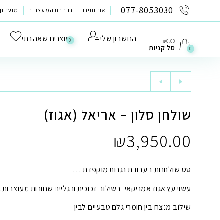
לתוכן
077-8053030
אודותינו
נבחרת המעצבים
מועדון 
החשבון שלי
מוצרים שאהבתי
0
₪
0.00
סל קניות
0
שולחן סלון – אריאל (אגוז)
₪
3,950.00
סט שולחנות בעבודת נגרות מוקפדת …
עשוי עץ אגוז אמריקאי בשילוב זכוכית ורגליים שחורות מעוצבות.
שילוב מנצח בין חומרי גלם טבעיים לבין