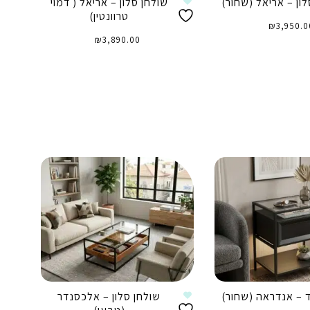
ון – אריאל (שחור)
שולחן סלון – אריאל ( דמוי
טרוונטין)
₪
3,950.0
₪
3,890.00
וספה לסל
הוספה לסל
 – אנדראה (שחור)
שולחן סלון – אלכסנדר
ק