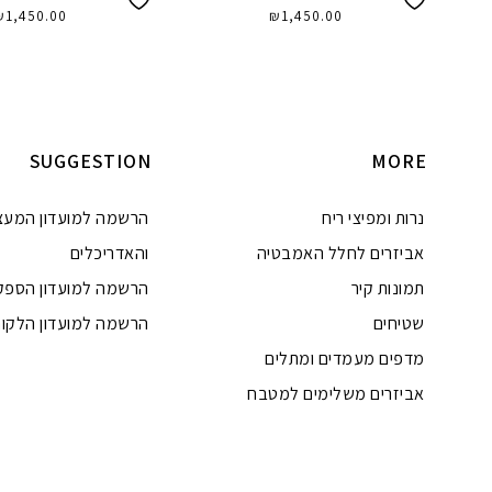
₪
1,450.00
₪
1,450.00
הוספה לסל
הוספה לסל
SUGGESTION
MORE
נרות ומפיצי ריח
הרשמה למועדון המעצ
אביזרים לחלל האמבטיה
והאדריכלים
תמונות קיר
הרשמה למועדון הספק
שטיחים
הרשמה למועדון הלקוח
מדפים מעמדים ומתלים
אביזרים משלימים למטבח
טלפון
ואטסאפ