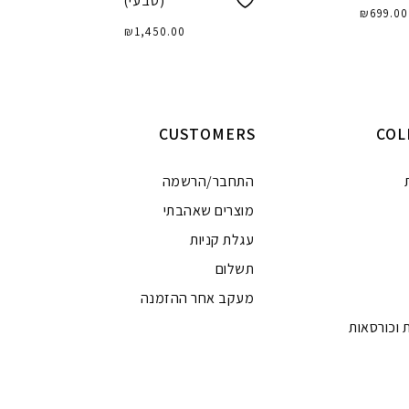
(טבעי)
₪
699.00
₪
1,450.00
וספה לסל
הוספה לסל
CUSTOMERS
COL
התחבר/הרשמה
מוצרים שאהבתי
עגלת קניות
תשלום
מעקב אחר ההזמנה
 וכורסאות