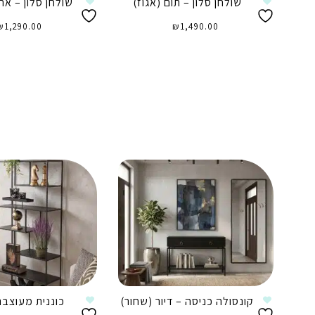
שולחן סלון – תום (אגוז)
שולחן סלון – אר
₪
1,290.00
₪
1,490.00
הוספה לסל
הוספה לסל
קונסולה כניסה – דיור (שחור)
כוננית מעוצב