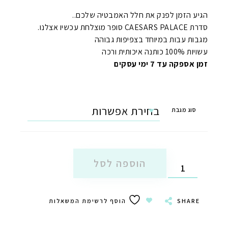
מחירים:
הגיע הזמן לפנק את חלל האמבטיה שלכם..
⁦₪25.00⁩
סדרת CAESARS PALACE סופר מוצלחת עכשיו אצלנו.
מגבות עבות במיוחד בצפיפות גבוהה
עד
עשויות 100% כותנה איכותית ורכה
⁦₪70.00⁩
זמן אספקה עד 7 ימי עסקים
סוג מגבת
הוספה לסל
SHARE
הוסף לרשימת המשאלות