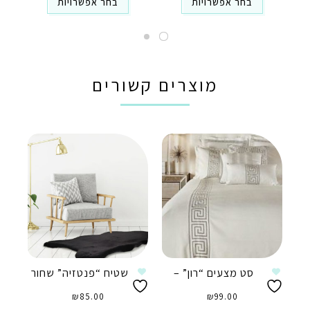
בחר אפשרויות
בחר אפשרויות
מוצרים קשורים
סט מצעים “רון” –
שטיח “פנטזיה” שחור
₪
85.00
₪
99.00