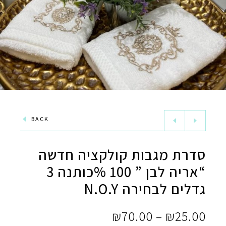
BACK
סדרת מגבות קולקציה חדשה
“אריה לבן ” 100 %כותנה 3
גדלים לבחירה N.O.Y
טווח
₪
70.00
–
₪
25.00