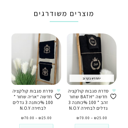
מוצרים משודרגים
יתחדש בקרוב
סדרת מגבות קולקציה
סדרת מגבות קולקציה
חדשה “BATH שחור
חדשה “אריה שחור ”
זהב ” 100 %כותנה 3
100 %כותנה 3 גדלים
גדלים לבחירה N.O.Y
לבחירה N.O.Y
טווח
טווח
25.00
₪
–
70.00
₪
מחירים:
25.00
₪
–
70.00
₪
מחירים:
⁦₪25.00⁩
⁦₪25.00⁩
עד
עד
⁦₪70.00⁩
⁦₪70.00⁩