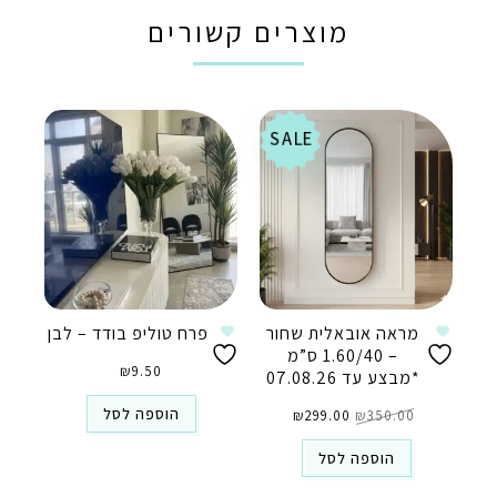
מוצרים קשורים
SALE
מראה אובאלית שחור
פרח טוליפ בודד – לבן
– 1.60/40 ס”מ
₪
9.50
*מבצע עד 07.08.26
המחיר
המחיר
הוספה לסל
350.00
₪
המקורי
299.00
₪
הנוכחי
היה:
הוא:
₪299.00.
₪350.00.
הוספה לסל