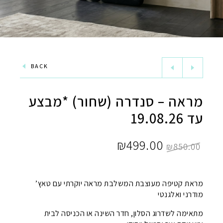
BACK
מראה – סנדרה (שחור) *מבצע
עד 19.08.26
המחיר
המחיר
₪
499.00
₪
850.00
המקורי
הנוכחי
היה:
הוא:
מראת קטיפה מעוצבת המשלבת מראה יוקרתי עם טאץ’
מודרני ואלגנטי
₪499.00.
₪850.00.
מתאימה לשדרוג הסלון, חדר השינה או הכניסה לבית