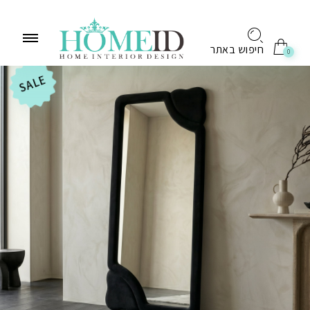
לתוכן
חיפוש באתר
0
SALE