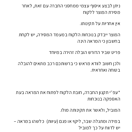
ניתן לבצע איסוף עצמי ממחסני החברה עם זאת, לאחר
מסירת המוצר ללקוח
אין אחריות על תקינותו.
המוצר ייבדק בנוכחות הלקוח במעמד המסירה, יש לקחת
בחשבון כי המראה הינה
פריט שביר הדורש הובלה זהירה במיוחד
ולכן חשוב לוודא מראש כי ברשותכם רכב מתאים להובלה
בטוחה ואחראית.
*עפ״י תקנון החברה, חובת הלקוח לפתוח את המראה בעת
האספקה בנוכחות
המוביל, ולאשר את תקינותה מולו.
במידה ומתגלה שבר, ליקוי או פגם (עיוות) כלשהו במראה –
יש לדווח על כך למוביל