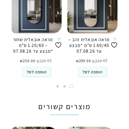
מראה אובאלית זהב –
מראה אובאלית שחור
1.60/40 ס”מ *מבצע
– 1.20/60 ס”מ
עד 07.08.26
*מבצע עד 07.08.26
המחיר
המחיר
המחיר
המחיר
350.00
₪
המקורי
299.00
₪
הנוכחי
320.00
₪
המקורי
250.00
₪
הנוכחי
היה:
הוא:
היה:
הוא:
₪250.00.
₪320.00.
₪299.00.
₪350.00.
הוספה לסל
הוספה לסל
מוצרים קשורים