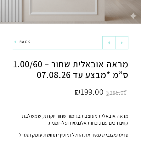
BACK
מראה אובאלית שחור – 1.00/60
ס”מ *מבצע עד 07.08.26
המחיר
המחיר
₪
199.00
₪
295.00
המקורי
הנוכחי
היה:
הוא:
מראה אובאלית מעוצבת בגימור שחור יוקרתי, שמשלבת
קווים רכים עם נוכחות אלגנטית ועל-זמנית.
₪199.00.
₪295.00.
פריט עיצובי שמאיר את החלל ומוסיף תחושת עומק וסטייל