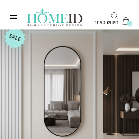
לתוכן
חיפוש באתר
0
SALE