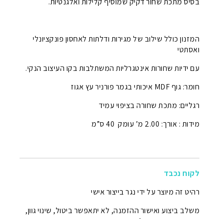
בסיס מתכת שחור דקיק שמוסיף קלילות ואלגנטיות.
המזנון כולל שילוב של מגירות ודלתות לאחסון פונקציונלי
ואסתטי
עם ידיות שחורות אינטגרליות המשתלבות בקו העיצוב הנקי.
חומר: גוף MDF איכותי בגמר פורניר עץ אגוז
רגליים: מתכת שחורה בציפוי עמיד
מידות : אורך: 2.00 מ’ עומק 40 ס”מ
לקוח נכבד
רהיט זה מיוצר על ידי נגר בייצור אישי
משלב ביצוע ואישור ההזמנה, לא יתאפשר ביטול, שינוי גוון,