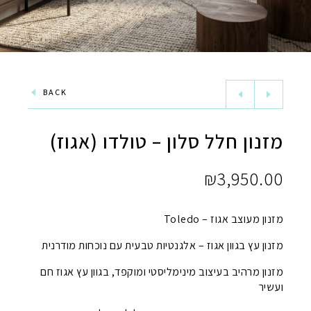
BACK
מזנון חלל סלון – טולדו (אגוז)
₪
3,950.00
מזנון מעוצב אגוז – Toledo
מזנון עץ בגוון אגוז – אלגנטיות טבעית עם נוכחות מודרנית
מזנון מרהיב בעיצוב מינימליסטי ומוקפד, בגוון עץ אגוז חם
ועשיר