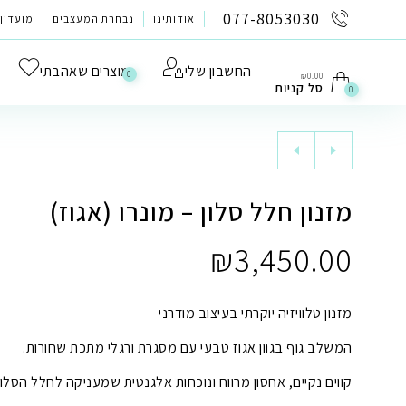
לתוכן
077-8053030
אודותינו
נבחרת המעצבים
מועדון 
החשבון שלי
מוצרים שאהבתי
0
₪
0.00
סל קניות
0
מזנון חלל סלון – מונרו (אגוז)
₪
3,450.00
מזנון טלוויזיה יוקרתי בעיצוב מודרני
המשלב גוף בגוון אגוז טבעי עם מסגרת ורגלי מתכת שחורות.
קווים נקיים, אחסון מרווח ונוכחות אלגנטית שמעניקה לחלל הסלו