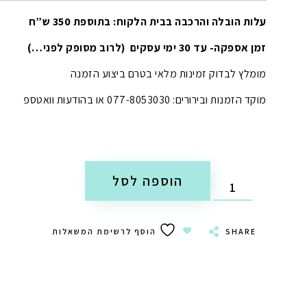
עלות הובלה והרכבה בבית הלקוח: בתוספת 350 ש”ח
זמן אספקה- עד 30 ימי עסקים (לרוב מסופק לפני…)
מומלץ לבדוק זמינות מלאי בטרם ביצוע הזמנה
מוקד הזמנות ובירורים: 077-8053030 או בהודעות וואטספ
הוספה לסל
SHARE
הוסף לרשימת המשאלות