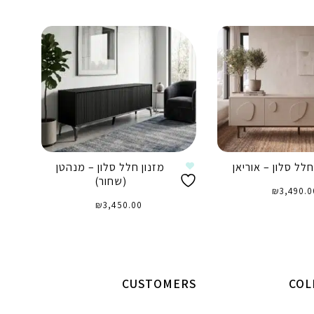
חלל סלון – אוריאן
מזנון חלל סלון – מנהטן
מ
(שחור)
₪
3,490.0
₪
3,450.00
וספה לסל
הוספה לסל
CUSTOMERS
COL