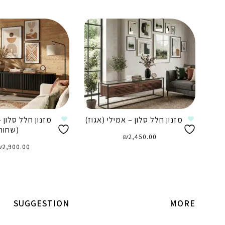
מזנון חלל סלון – אמילי (אגוז)
מזנון חלל סלון 
(שחור
₪
2,450.00
₪
2,900.00
הוספה לסל
הוספה לסל
SUGGESTION
MORE