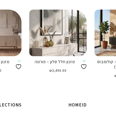
– קולומבוס
מזנון חלל סלון – פורמה
מזנון 
)
0
₪
3,490.00
הוספה לסל
ה
LECTIONS
HOMEID