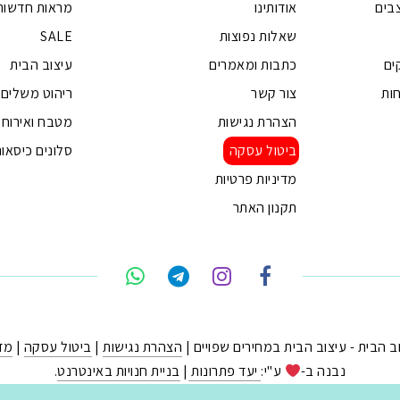
בים
אודותינו
מראות חדשות
שאלות נפוצות
SALE
ים
כתבות ומאמרים
עיצוב הבית
ות
צור קשר
ריהוט משלים
הצהרת נגישות
מטבח ואירוח
ביטול עסקה
סלונים כיסאות
מדיניות פרטיות
תקנון האתר
הצהרת נגישות
|
ביטול עסקה
|
מדי
נבנה ב-
ע"י:
יעד פתרונות
|
בניית חנויות באינטרנט
.