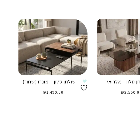
ן סלון – אלרואי
שולחן סלון – מונרו (שחור)
₪
1,490.00
₪
3,550.0
וספה לסל
הוספה לסל