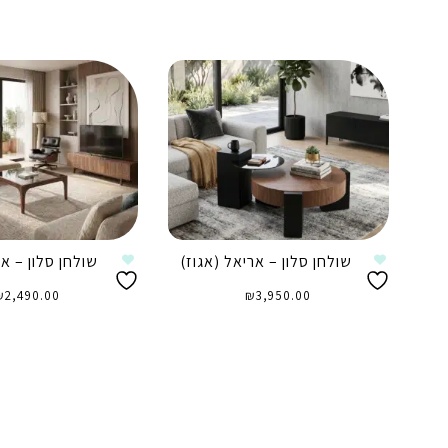
שולחן סלון – אריאל (אגוז)
שולחן סלון – אפ
₪
2,490.00
₪
3,950.00
הוספה לסל
הוספה לסל