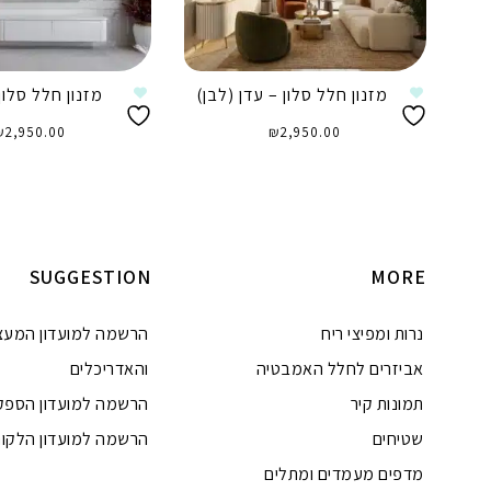
מזנון חלל סלון – עדן (לבן)
מזנון חלל סלון
₪
2,950.00
₪
2,950.00
הוספה לסל
הוספה לסל
SUGGESTION
MORE
נרות ומפיצי ריח
הרשמה למועדון המעצ
אביזרים לחלל האמבטיה
והאדריכלים
תמונות קיר
הרשמה למועדון הספק
שטיחים
הרשמה למועדון הלקוח
מדפים מעמדים ומתלים