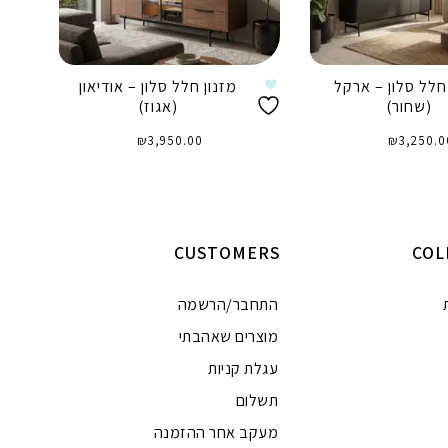
חלל סלון – ארקל
מזנון חלל סלון – אודיאון
מ
(שחור)
(אגוז)
₪
3,950.00
₪
3,250.0
וספה לסל
הוספה לסל
CUSTOMERS
COL
התחבר/הרשמה
מוצרים שאהבתי
עגלת קניות
תשלום
מעקב אחר ההזמנה