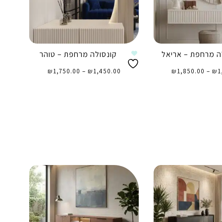
ה מרחפת – אריאל
קונסולה מרחפת – טוהר
טווח
טווח
1
₪
–
1,850.00
₪
מחירים:
1,450.00
₪
–
1,750.00
₪
מחירים:
⁦₪1,450.00⁩
⁦₪1,450.00⁩
עד
עד
⁦₪1,750.00⁩
⁦₪1,850.00⁩
 אפשרויות
בחר אפשרויות