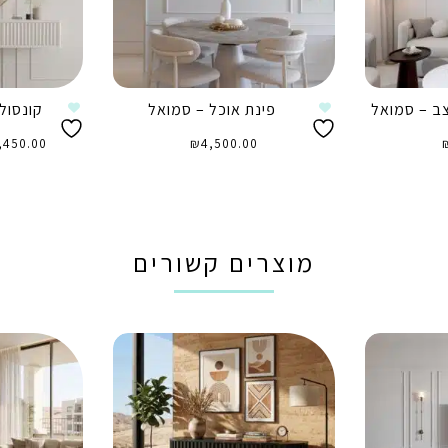
צב – סמואל
פינת אוכל – סמואל
קונסול
,450.00
₪
4,500.00
הוספה לסל
בחר
מוצרים קשורים