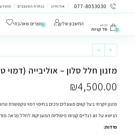
לתוכן
077-8053030
אודותינו
נבחרת המעצבים
מועדון 
החשבון שלי
מוצרים שאהבתי
0
₪
0.00
סל קניות
0
מזנון חלל סלון – אוליבייה (דמוי טר
₪
4,500.00
מזנון יוקרתי בעל קווים מעוגלים ורכים בחיפוי דמוי טקסטורת טרוו
הנישא על זוג רגליים קוניות פיסוליות המעניקות לחלל מראה מודר
מידות: