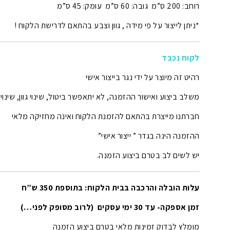
רוחב: 200 ס”מ גובה: 60 ס”מ עומק: 45 ס”מ
*ניתן לייצור על פי מידה , גוון וצבע בהתאם לדרישת הלקוח !
לקוח נכבד
רהיט זה מיוצר על ידי נגר בייצור אישי
משלב ביצוע ואישור ההזמנה, לא יתאפשר ביטול, שינוי גוון, שינוי
חברתנו מייצרת בהתאם להזמנת הלקוח ואינה מחזיקה מלאי
ההזמנה הינה בגדר ” ייצור אישי”
יש לשים לב בטרם ביצוע הזמנה.
עלות הובלה והרכבה בבית הלקוח: בתוספת 350 ש”ח
זמן אספקה- עד 30 ימי עסקים (לרוב מסופק לפני…)
מומלץ לבדוק זמינות מלאי בטרם ביצוע הזמנה