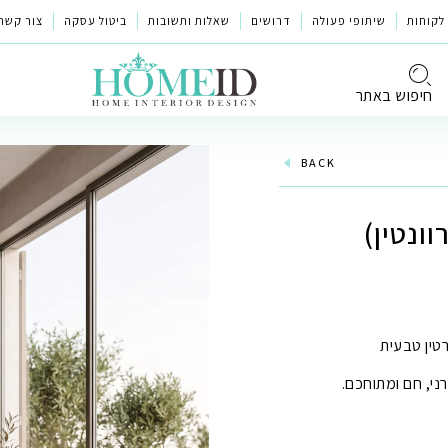
לקוחות
שיתופי פעולה
דרושים
שאלות ותשובות
ביטול עסקה
צור קשר
חיפוש באתר
BACK
וונטין)
רטין טבעית
ני, חם ומתוחכם.