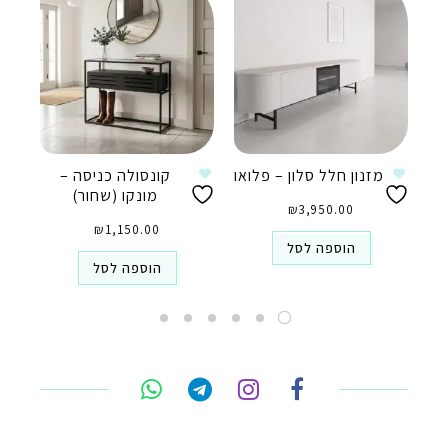
מזנון חלל סלון – פלואו
קונסולה כניסה –
מונקו (שחור)
₪
3,950.00
₪
1,150.00
הוספה לסל
הוספה לסל
טלפון
ואטסאפ
פייסבוק מסנג'ר