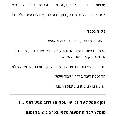
מידות
: רוחב – 200 ס”מ , עומק – 40 ס”מ , גובה – 35 ס”מ
*ניתן לייצור על פי מידה , גוון וצבע בהתאם לדרישת הלקוח !
לקוח נכבד
רהיט זה מיוצר על ידי נגר בייצור אישי
משלב ביצוע ואישור ההזמנה, לא יתאפשר ביטול, שינוי גוון,
שינוי מידה, או ביטול עסקה.
חברתנו מייצרת בהתאם להזמנת הלקוח ואינה מחזיקה מלאי
ההזמנה הינה בגדר ” ייצור אישי”
יש לשים לב בטרם ביצוע הזמנה.
זמן אספקה עד 21 ימי עסקים ( לרוב מגיע לפני… )
מומלץ לבדוק זמינות מלאי בטרם ביצוע הזמנה