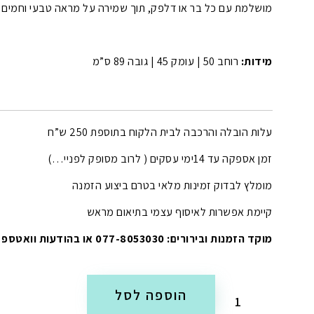
מושלמת עם כל בר או דלפק, תוך שמירה על מראה טבעי וחמים ש
מידות:
רוחב 50 | עומק 45 | גובה 89 ס”מ
עלות הובלה והרכבה לבית הלקוח בתוספת 250 ש”ח
זמן אספקה עד 14ימי עסקים ( לרוב מסופק לפניי…)
מומלץ לבדוק זמינות מלאי בטרם ביצוע הזמנה
קיימת אפשרות לאיסוף עצמי בתיאום מראש
מוקד הזמנות ובירורים: 077-8053030 או בהודעות וואטספ
הוספה לסל