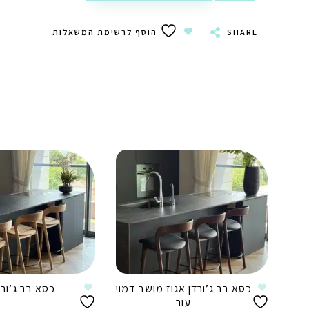
SHARE
הוסף לרשימת המשאלות
כסא בר ג’ורדן אגוז מושב דמוי
כסא בר ג’ורד
עור