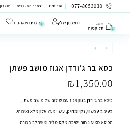
לתוכן
077-8053030
אודותינו
נבחרת המעצבים
מועדון 
החשבון שלי
מוצרים שאהבתי
0
₪
0.00
סל קניות
0
כסא בר ג’ורדן אגוז מושב פשתן
₪
1,350.00
כיסא בר ג’ורדן בגוון אגוז עם שילוב של מושב פשתן,
בעיצוב עכשווי, נקי ומדויק, עשוי מעץ אלון מלא ואיכותי.
הכיסא מציע נוחות ישיבה מקסימלית ומשתלב בצורה