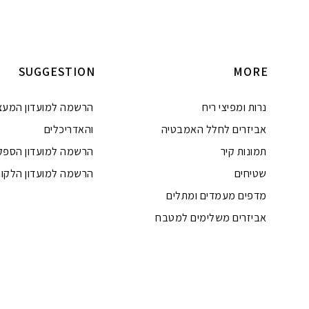
היה:
.00.
הוספה לסל
הוספה לסל
SUGGESTION
MORE
נרות ומפיצי ריח
הרשמה למועדון המעצ
אביזרים לחלל האמבטיה
והאדריכלים
תמונות קיר
הרשמה למועדון הספק
שטיחים
הרשמה למועדון הלקוח
מדפים מעמדים ומתלים
אביזרים משלימים למטבח
טלפון
ואטסאפ
פייסבוק מסנג'ר