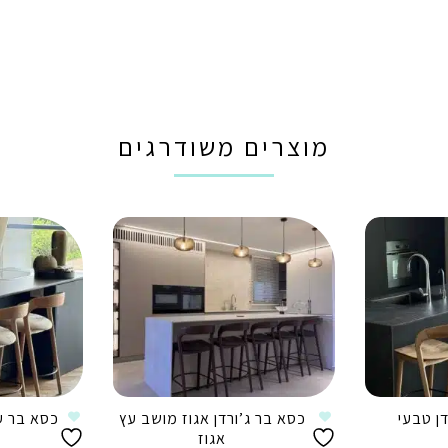
מוצרים משודרגים
ן טבעי
כסא בר ג’ורדן אגוז מושב עץ
כסא בר עץ
אגוז