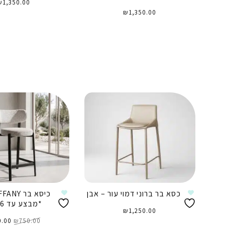
₪
1,350.00
₪
1,350.00
הוספה לסל
הוספה לסל
כסא בר ברוני דמוי עור – אבן
*מבצע עד 10.08.26
₪
1,250.00
המחי
750.00
₪
המקו
0.00