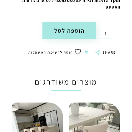
מוקד הזמנות ובירורים: 077-8053030 או בהודעות
וואטספ
הוספה לסל
SHARE
הוסף לרשימת המשאלות
מוצרים משודרגים