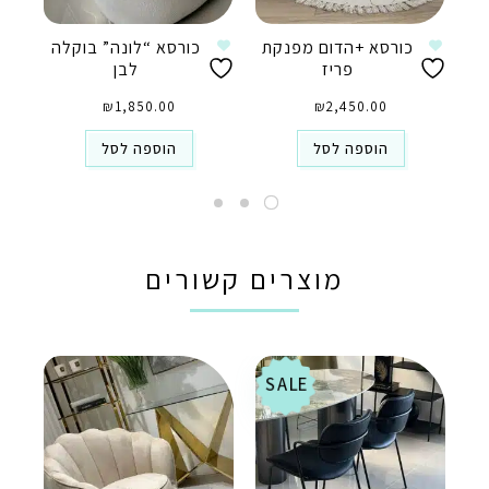
כורסא +הדום מפנקת
כורסא “לונה” בוקלה
פריז
לבן
₪
1,850.00
₪
2,450.00
הוספה לסל
הוספה לסל
מוצרים קשורים
SALE