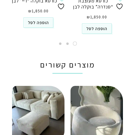
כורסא מעוצבת
כורסא בוקלה “ריי” לבן
“סנדרה” בוקלה לבן
₪
1,850.00
₪
1,850.00
הוספה לסל
הוספה לסל
מוצרים קשורים