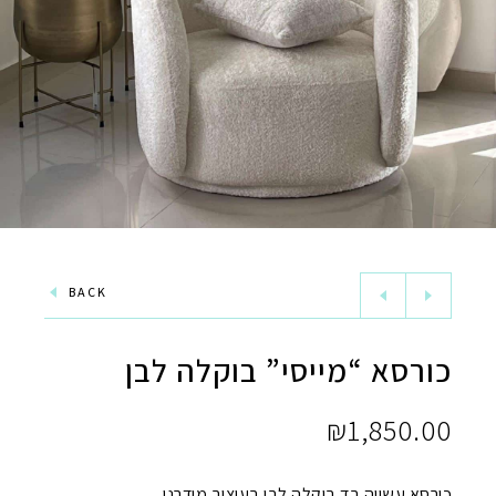
BACK
כורסא “מייסי” בוקלה לבן
₪
1,850.00
כורסא עשויה בד בוקלה לבן בעיצוב מודרני.