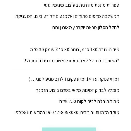
ספריית מתכת מודרנית בעיצוב מינימליסטי
המשלבת מדפים פתוחים ואלמנטים דקורטיביים, המעניקה
לחלל הסלון מראה יוקרתי, מאורגן וחם.
מידות: גובה 180 ס”מ, רוחב 80 ס”מ עומק 30 ס”מ
*המוצר נמכר ללא אקסססוריז אשר מוצגים בתמונה !
זמן אספקה עד 14 ימי עסקים ( לרוב מגיע לפני… )
מומלץ לבדוק זמינות מלאי בטרם ביצוע הזמנה
מחיר הובלה לבית לקוח 250 ש”ח
מוקד הזמנות ובירורים: 077-8053030 או בהודעות וואטספ