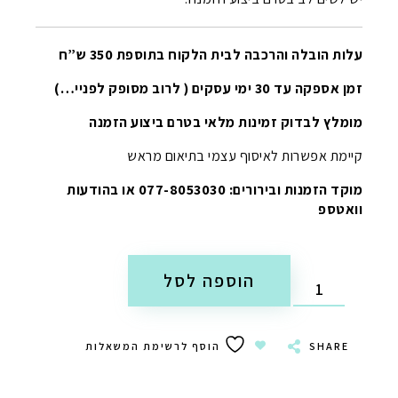
עלות הובלה והרכבה לבית הלקוח בתוספת 350 ש”ח
זמן אספקה עד 30 ימי עסקים ( לרוב מסופק לפניי…)
מומלץ לבדוק זמינות מלאי בטרם ביצוע הזמנה
קיימת אפשרות לאיסוף עצמי בתיאום מראש
מוקד הזמנות ובירורים: 077-8053030 או בהודעות
וואטספ
הוספה לסל
SHARE
הוסף לרשימת המשאלות