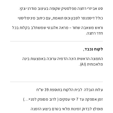
סט אביזרי רחצה מפלסטיק שקופה בעיצוב מודרני ונקי.
כולל דיספנסר לסבון וכוס תואמת, עם כיתוב מינימליסטי
וראש משאבה שחור – מראה אלגנטי שמשתלב בקלות בכל
חדר רחצה.
לקוח נכבד
,
התמונה הראשית הינה הדמיה ערוכה באמצעות בינה
מלאכותית (AI).
עלות הובלה לבית הלקוח בתוספת 39 ש”ח
זמן אספקה עד 7 ימי עסקים ( לרוב מסופק לפניי…)
מומלץ לבדוק זמינות מלאי בטרם ביצוע הזמנה