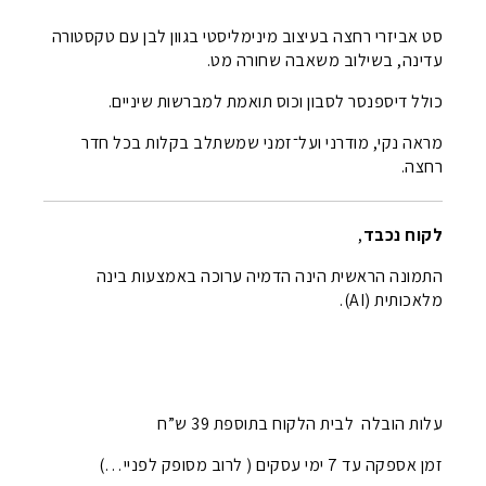
סט אביזרי רחצה בעיצוב מינימליסטי בגוון לבן עם טקסטורה
עדינה, בשילוב משאבה שחורה מט.
כולל דיספנסר לסבון וכוס תואמת למברשות שיניים.
מראה נקי, מודרני ועל־זמני שמשתלב בקלות בכל חדר
רחצה.
לקוח נכבד
,
התמונה הראשית הינה הדמיה ערוכה באמצעות בינה
מלאכותית (AI).
עלות הובלה לבית הלקוח בתוספת 39 ש”ח
זמן אספקה עד 7 ימי עסקים ( לרוב מסופק לפניי…)