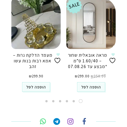
SALE
מראה אובאלית שחור
מעמד הדלקת נרות –
– 1.60/40 ס”מ
אמא רבות בנות עשו
*מבצע עד 07.08.26
זהב
המחיר
המחיר
350.00
₪
המקורי
299.00
₪
הנוכחי
299.90
₪
היה:
הוא:
₪299.00.
₪350.00.
הוספה לסל
הוספה לסל
טלפון
ואטסאפ