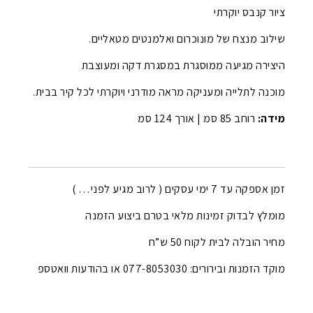
ציור קנבס יוקרתי
שילוב מנצח של מונוכרום ואלמנטים מטאליים.
היצירה מגיעה ממוסגרת במסגרת דקה ומעוצבת
מוכנה לתלייה ומעניקה מראה מודרני ויוקרתי לכל קיר בבית.
מידה:
רוחב 85 סמ |
אורך 124 סמ
זמן אספקה עד 7 ימי עסקים ( לרוב מגיע לפני… )
מומלץ לבדוק זמינות מלאי בטרם ביצוע הזמנה
מחיר הובלה לבית לקוח 50 ש”ח
מוקד הזמנות ובירורים: 077-8053030 או בהודעות וואטספ