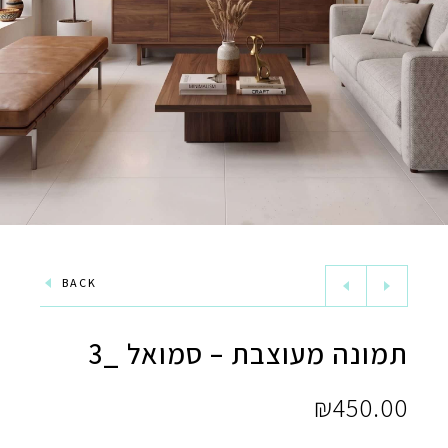
BACK
תמונה מעוצבת – סמואל _3
₪
450.00