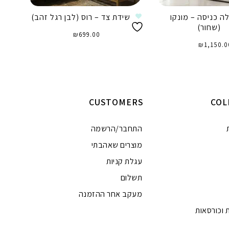
ה כניסה – מונקו
שידת צד – רוס (לבן רגל זהב)
ש
(שחור)
₪
699.00
₪
1,150.0
הוספה לסל
וספה לסל
CUSTOMERS
COL
התחבר/הרשמה
מוצרים שאהבתי
עגלת קניות
תשלום
מעקב אחר ההזמנה
 וכורסאות