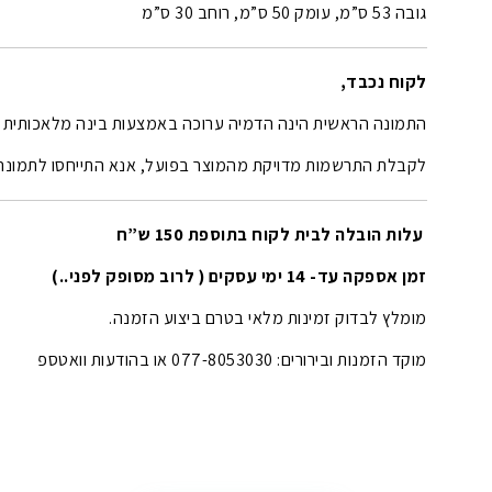
גובה 53 ס”מ, עומק 50 ס”מ, רוחב 30 ס”מ
לקוח נכבד,
התמונה הראשית הינה הדמיה ערוכה באמצעות בינה מלאכותית (AI).
לקבלת התרשמות מדויקת מהמוצר בפועל, אנא התייחסו לתמונה
עלות הובלה לבית לקוח בתוספת 150 ש”ח
זמן אספקה עד- 14 ימי עסקים ( לרוב מסופק לפני..)
מומלץ לבדוק זמינות מלאי בטרם ביצוע הזמנה.
מוקד הזמנות ובירורים: 077-8053030 או בהודעות וואטספ