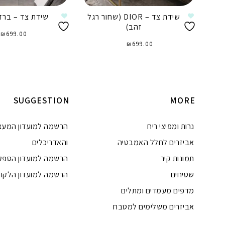
שידת צד – DIOR (שחור רגל
שידת צד – ברזי
זהב)
₪
699.00
₪
699.00
הוספה לסל
הוספה לסל
SUGGESTION
MORE
נרות ומפיצי ריח
הרשמה למועדון המעצ
אביזרים לחלל האמבטיה
והאדריכלים
תמונות קיר
הרשמה למועדון הספק
שטיחים
הרשמה למועדון הלקוח
מדפים מעמדים ומתלים
אביזרים משלימים למטבח
טלפון