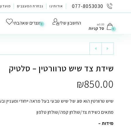
לתוכן
077-8053030
אודותינו
נבחרת המעצבים
מועדון 
החשבון שלי
מוצרים שאהבתי
0
₪
0.00
סל קניות
0
שידת צד שיש טרוורטין – סלטיק
₪
850.00
שיש טרוורטין הוא סוג של שיש טבעי בעל מראה ייחודי ומעניין ו
מתאים כשידת צד/שולחן קפה/שולחן טלפון
מידות –