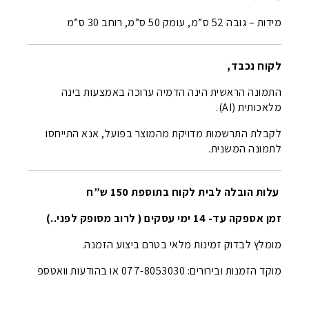
מידות – גובה 52 ס”מ, עומק 50 ס”מ, רוחב 30 ס”מ
לקוח נכבד,
התמונה הראשית הינה הדמיה ערוכה באמצעות בינה
מלאכותית (AI).
לקבלת התרשמות מדויקת מהמוצר בפועל, אנא התייחסו
לתמונה המשנית.
עלות הובלה לבית לקוח בתוספת 150 ש”ח
זמן אספקה עד- 14 ימי עסקים ( לרוב מסופק לפני..)
מומלץ לבדוק זמינות מלאי בטרם ביצוע הזמנה.
מוקד הזמנות ובירורים: 077-8053030 או בהודעות וואטספ