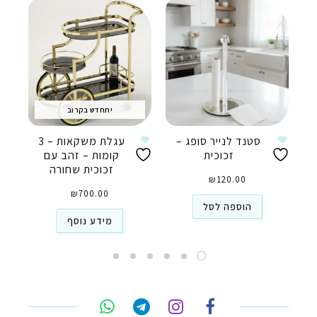
יתחדש בקרוב
סטנד לנייר סופג –
עגלת משקאות – 3
זכוכית
קומות – זהב עם
זכוכית שחורה
₪
120.00
₪
700.00
הוספה לסל
מידע נוסף
טלפון
ואטסאפ