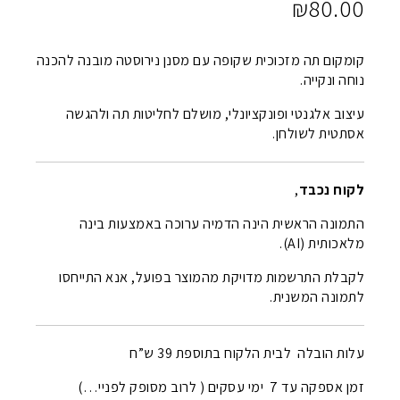
₪
80.00
קומקום תה מזכוכית שקופה עם מסנן נירוסטה מובנה להכנה
נוחה ונקייה.
עיצוב אלגנטי ופונקציונלי, מושלם לחליטות תה ולהגשה
אסתטית לשולחן.
לקוח נכבד
,
התמונה הראשית הינה הדמיה ערוכה באמצעות בינה
מלאכותית (AI).
לקבלת התרשמות מדויקת מהמוצר בפועל, אנא התייחסו
לתמונה המשנית.
עלות הובלה לבית הלקוח בתוספת 39 ש”ח
זמן אספקה עד 7 ימי עסקים ( לרוב מסופק לפניי…)