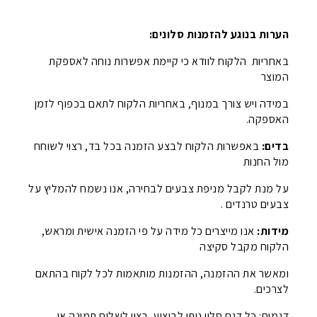
הערות בנוגע להזמנות סלונים:
באחריות הלקוח לוודא כי קיימת אפשרות נוחה לאספקת
המוצר
במידה ויש צורך במנוף, באחריות הלקוח לתאם בכפוף לזמן
האספקה.
בדים:
באפשרות הלקוח לבצע הזמנה בכל בד, רצוי לשוחח
מול החנות
על מנת לקבל מניפת צבעים לבחירה, אנו נשמח להמליץ על
צבעים טרנדים .
מידות:
אנו מייצרים כל מידה על פי הזמנה אישית ומראש,
הלקוח מקבל סקיצה
ומאשר את ההזמנה, ההזמנות מותאמות לכל לקוח בהתאם
לצרכים.
דגמים: כל דגם סלון ניתן לביצוע, רצוי לשלוח תמונה או