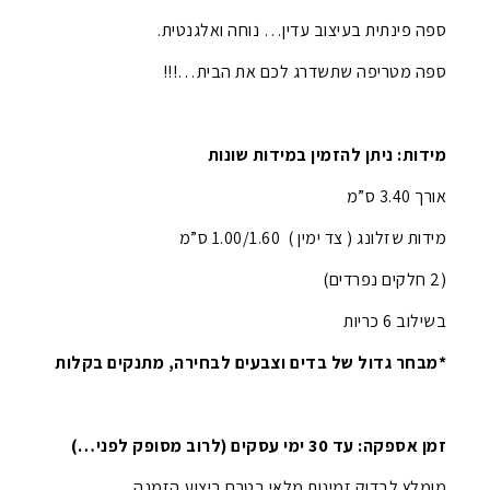
ספה פינתית בעיצוב עדין… נוחה ואלגנטית.
ספה מטריפה שתשדרג לכם את הבית…!!!
מידות: ניתן להזמין במידות שונות
אורך 3.40 ס”מ
מידות שזלונג ( צד ימין ) 1.00/1.60 ס”מ
(2 חלקים נפרדים)
בשילוב 6 כריות
*מבחר גדול של בדים וצבעים לבחירה, מתנקים בקלות
זמן אספקה: עד 30 ימי עסקים (לרוב מסופק לפני…)
מומלץ לבדוק זמינות מלאי בטרם ביצוע הזמנה.