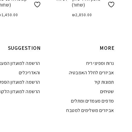
(שחור)
(שחור
₪
1,450.00
₪
2,850.00
הוספה לסל
הוספה לסל
SUGGESTION
MORE
נרות ומפיצי ריח
הרשמה למועדון המעצ
אביזרים לחלל האמבטיה
והאדריכלים
תמונות קיר
הרשמה למועדון הספק
שטיחים
הרשמה למועדון הלקוח
מדפים מעמדים ומתלים
אביזרים משלימים למטבח
טלפון
ואטסאפ