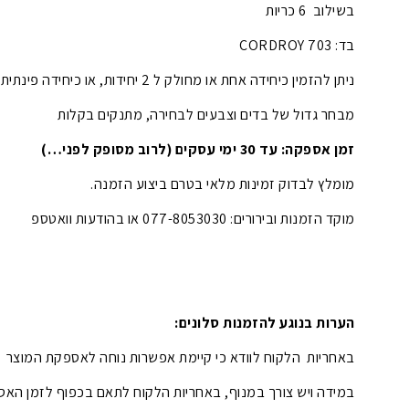
בשילוב 6 כריות
בד: CORDROY 703
ניתן להזמין כיחידה אחת או מחולק ל 2 יחידות, או כיחידה פינתית
מבחר גדול של בדים וצבעים לבחירה, מתנקים בקלות
זמן אספקה: עד 30 ימי עסקים (לרוב מסופק לפני…)
מומלץ לבדוק זמינות מלאי בטרם ביצוע הזמנה.
מוקד הזמנות ובירורים: 077-8053030 או בהודעות וואטספ
הערות בנוגע להזמנות סלונים:
באחריות הלקוח לוודא כי קיימת אפשרות נוחה לאספקת המוצר
במידה ויש צורך במנוף, באחריות הלקוח לתאם בכפוף לזמן האס