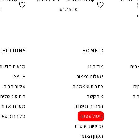
)
0
₪
1,450.00
הוספה לסל
ה
LECTIONS
HOMEID
בים
אודותינו
מראות חדשות
שאלות נפוצות
SALE
ים
כתבות ומאמרים
עיצוב הבית
ות
צור קשר
ריהוט משלים
הצהרת נגישות
מטבח ואירוח
ביטול עסקה
סלונים כיסאות
מדיניות פרטיות
תקנון האתר