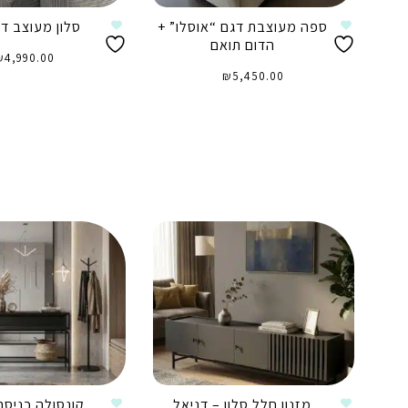
ספה מעוצבת דגם “אוסלו” +
סלון מעוצב דג
הדום תואם
₪
4,990.00
₪
5,450.00
הוספה לסל
הוספה לסל
מזנון חלל סלון – דניאל
קונסולה כניסה 