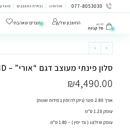
לתוכן
077-8053030
אודותינו
נבחרת המעצבים
מועדון 
החשבון שלי
מוצרים שאהבתי
0
₪
0.00
סל קניות
0
סלון פינתי מעוצב דגם “אורי” – HOME-ID
₪
4,490.00
אורך 2.80 מטר (ניתן להזמין במידות שונות)
עומק 1.20 ס”מ
עומק שזלונג ( צד ימין ) – 1.80 ס”מ