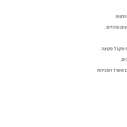
החנות
ם טרנדים .
ח מקבל סקיצה
ים.
עם משרד המכירות