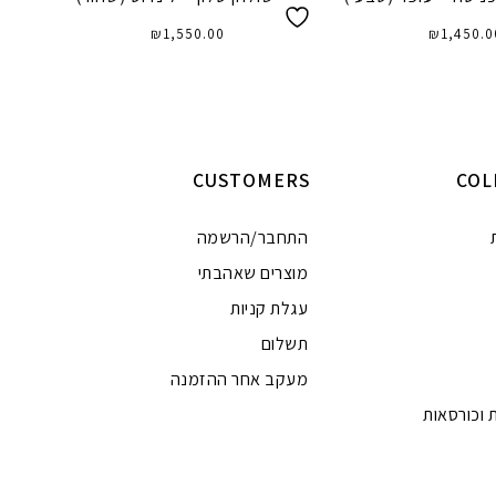
₪
1,550.00
₪
1,450.0
וספה לסל
הוספה לסל
CUSTOMERS
COL
התחבר/הרשמה
מוצרים שאהבתי
עגלת קניות
תשלום
מעקב אחר ההזמנה
 וכורסאות